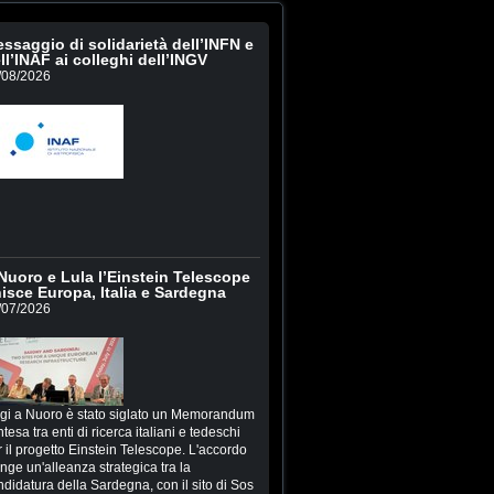
ssaggio di solidarietà dell’INFN e
ll’INAF ai colleghi dell’INGV
/08/2026
Nuoro e Lula l’Einstein Telescope
isce Europa, Italia e Sardegna
/07/2026
gi a Nuoro è stato siglato un Memorandum
ntesa tra enti di ricerca italiani e tedeschi
 il progetto Einstein Telescope. L'accordo
inge un'alleanza strategica tra la
ndidatura della Sardegna, con il sito di Sos