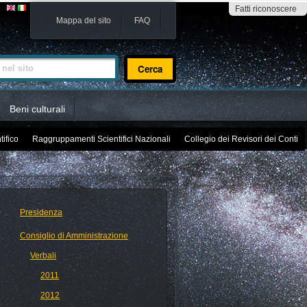
Fatti riconoscere
Mappa del sito
FAQ
sito
Beni culturali
tifico
Raggruppamenti Scientifici Nazionali
Collegio dei Revisori dei Conti
Presidenza
Consiglio di Amministrazione
Verbali
2011
2012