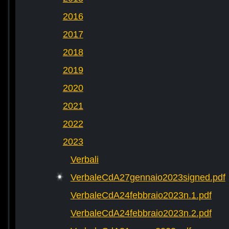
2016
2017
2018
2019
2020
2021
2022
2023
Verbali
VerbaleCdA27gennaio2023signed.pdf
VerbaleCdA24febbraio2023n.1.pdf
VerbaleCdA24febbraio2023n.2.pdf