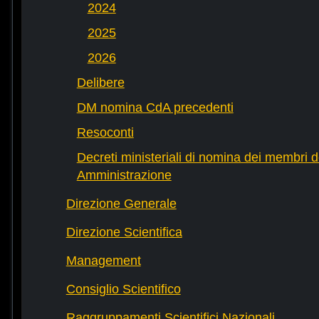
2024
2025
2026
Delibere
DM nomina CdA precedenti
Resoconti
Decreti ministeriali di nomina dei membri d
Amministrazione
Direzione Generale
Direzione Scientifica
Management
Consiglio Scientifico
Raggruppamenti Scientifici Nazionali