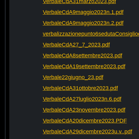
VerbaleCdA31marzo2023.pdf
VerbaleCdA9maggio2023n.1.pdf
VerbaleCdA9maggio2023n.2.pdf
verbalizzazionepunto6sedutaConsigli
VerbaleCdA27_7_2023.pdf
VerbaleCdA8settembre2023.pdf
VerbaleCdA19settembre2023.pdf
Verbale22giugno_23.pdf
VerbaleCdA31ottobre2023.pdf
VerbaleCdA27luglio2023n.6.pdf
VerbaleCdA23novembre2023.pdf
VerbaleCdA20dicembre2023.PDF
VerbaleCdA29dicembre2023u.v..pdf