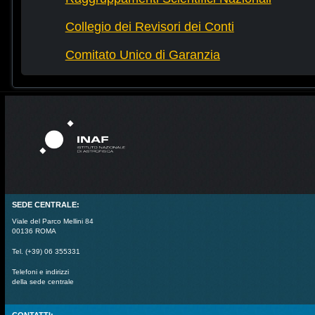
Collegio dei Revisori dei Conti
Comitato Unico di Garanzia
SEDE CENTRALE:
Viale del Parco Mellini 84
00136 ROMA
Tel. (+39) 06 355331
Telefoni e indirizzi
della sede centrale
CONTATTI: