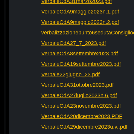
VerbaleCdA31marzo2023.pdf
VerbaleCdA9maggio2023n.1.pdf
VerbaleCdA9maggio2023n.2.pdf
verbalizzazionepunto6sedutaConsigli
VerbaleCdA27_7_2023.pdf
VerbaleCdA8settembre2023.pdf
VerbaleCdA19settembre2023.pdf
Verbale22giugno_23.pdf
VerbaleCdA31ottobre2023.pdf
VerbaleCdA27luglio2023n.6.pdf
VerbaleCdA23novembre2023.pdf
VerbaleCdA20dicembre2023.PDF
VerbaleCdA29dicembre2023u.v..pdf