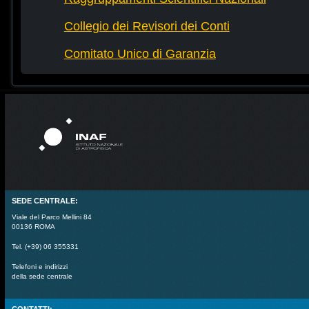
Collegio dei Revisori dei Conti
Comitato Unico di Garanzia
SEDE CENTRALE:
Viale del Parco Mellini 84
00136 ROMA
Tel. (+39) 06 355331
Telefoni e indirizzi
della sede centrale
CONTATTI: