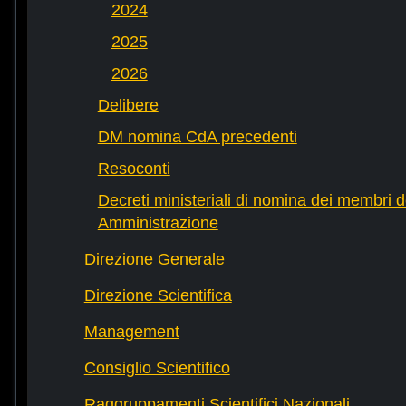
2024
2025
2026
Delibere
DM nomina CdA precedenti
Resoconti
Decreti ministeriali di nomina dei membri d
Amministrazione
Direzione Generale
Direzione Scientifica
Management
Consiglio Scientifico
Raggruppamenti Scientifici Nazionali