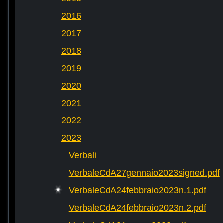
2016
2017
2018
2019
2020
2021
2022
2023
Verbali
VerbaleCdA27gennaio2023signed.pdf
VerbaleCdA24febbraio2023n.1.pdf
VerbaleCdA24febbraio2023n.2.pdf