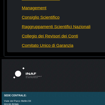
Management
Consiglio Scientifico
Raggruppamenti Scientifici Nazionali
Collegio dei Revisori dei Conti
Comitato Unico di Garanzia
SEDE CENTRALE:
Viale del Parco Mellini 84
00136 ROMA