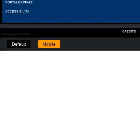
PORTALE APPALTI
ACCESSIBILITÀ
CREDITS
Realizzato con Plone & Python
Default
Mobile