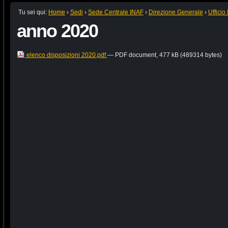
Tu sei qui:
Home
›
Sedi
›
Sede Centrale INAF
›
Direzione Generale
›
Ufficio I
anno 2020
elenco disposizioni 2020.pdf
— PDF document, 477 kB (489314 bytes)