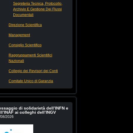
Segreteria Tecnica, Protocollo,
Archivio E Gestione Dei Flussi
Documentali
Direzione Scientifica
Management
Consiglio Scientifico
Raggruppamenti Scientifici
Nazionali
Collegio dei Revisori dei Conti
Comitato Unico di Garanzia
ssaggio di solidarietà dell’INFN e
ll’INAF ai colleghi dell’INGV
/08/2026