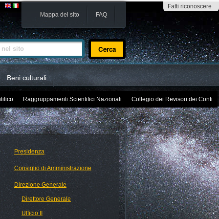
Fatti riconoscere
Mappa del sito
FAQ
sito
Beni culturali
tifico
Raggruppamenti Scientifici Nazionali
Collegio dei Revisori dei Conti
Presidenza
Consiglio di Amministrazione
Direzione Generale
Direttore Generale
Ufficio II