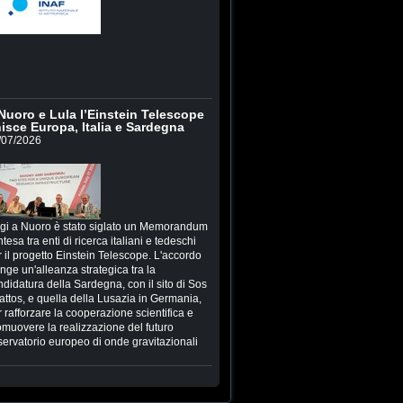
Nuoro e Lula l’Einstein Telescope
isce Europa, Italia e Sardegna
/07/2026
gi a Nuoro è stato siglato un Memorandum
ntesa tra enti di ricerca italiani e tedeschi
 il progetto Einstein Telescope. L'accordo
inge un'alleanza strategica tra la
ndidatura della Sardegna, con il sito di Sos
attos, e quella della Lusazia in Germania,
 rafforzare la cooperazione scientifica e
omuovere la realizzazione del futuro
servatorio europeo di onde gravitazionali