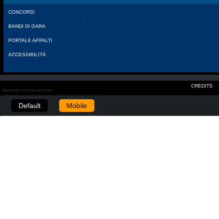
CONCORSI
BANDI DI GARA
PORTALE APPALTI
ACCESSIBILITÀ
CREDITS
Realizzato con Plone & Python
Default
Mobile