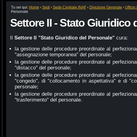
Tu sei qui:
Home
›
Sedi
›
Sede Centrale INAF
›
Direzione Generale
›
Ufficio 
Personale
Settore II - Stato Giuridico
Il
Settore II "Stato Giuridico del Personale"
cura:
la gestione delle procedure preordinate al perfezion
"assegnazione temporanea" del personale;
la gestione delle procedure preordinate al perfezion
"distacco" del personale;
la gestione delle procedure preordinate al perfezion
"congedo", di "collocamento in aspettativa" e di "co
personale;
la gestione delle procedure preordinate al perfezion
"trasferimento" del personale.