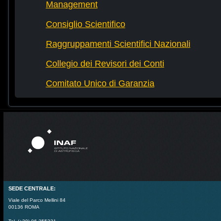
Management
Consiglio Scientifico
Raggruppamenti Scientifici Nazionali
Collegio dei Revisori dei Conti
Comitato Unico di Garanzia
SEDE CENTRALE:
Viale del Parco Mellini 84
00136 ROMA