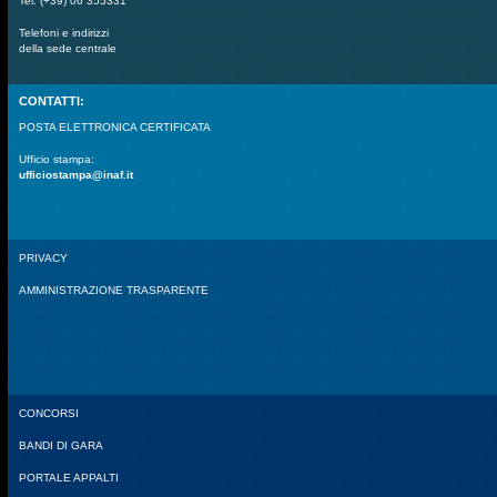
Tel. (+39) 06 355331
Telefoni e indirizzi
della sede centrale
CONTATTI:
POSTA ELETTRONICA CERTIFICATA
Ufficio stampa:
ufficiostampa@inaf.it
PRIVACY
AMMINISTRAZIONE TRASPARENTE
CONCORSI
BANDI DI GARA
PORTALE APPALTI