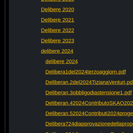
Delibere 2020
Delibere 2021
Delibere 2022
Delibere 2023
delibere 2024
delibere 2024
Delibera1del2024terzoaggiorn.pdf
Deliberan.2del2024TizianaVenturi.pd
Deliberan.3obbligodiastensione1.pdf
Deliberan.42024ContributoSKAO202
Deliberan.52024Contributi2024progett
Delibera724diapprovazionedellaprop