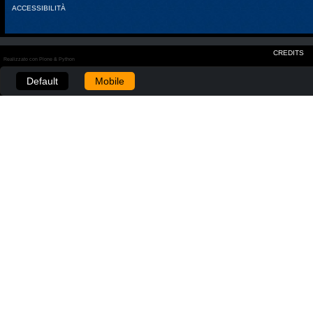
ACCESSIBILITÀ
CREDITS
Realizzato con Plone & Python
Default
Mobile