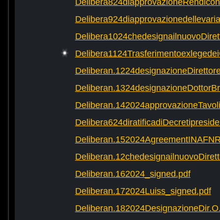
Delibera824diapprovazioneRendicon
Delibera924diapprovazionedellevaria
Delibera1024chedesignailnuovoDire
Delibera1124Trasferimentoexlegede
Deliberan.1224designazioneDirettor
Deliberan.1324designazioneDottor
Deliberan.142024approvazioneTavol
Delibera624diratificadiDecretipreside
Deliberan.152024AgreementINAFNR
Deliberan.12chedesignailnuovoDirett
Deliberan.162024_signed.pdf
Deliberan.172024Luiss_signed.pdf
Deliberan.182024DesignazioneDir.O