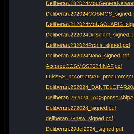
Deliberan.192024MouGeneraNetwork
Deliberan.202024COSMOS_signed.
Deliberan.212024MoUSOLARIS_sign
Deliberan.222024DirScient_signed.p
Deliberan.232024Proris_signed.pdf
Deliberan.242024Nano_signed.pdf
AccordoCOSMOS2024INAF.pdf
LuissBS_accordoINAF_procurement
Deliberan.252024_DANTELOFAR202
Deliberan.262024_IACSponsorshipA
Deliberan.272024_signed.pdf
deliberan.28new_signed.pdf
Deliberan.29del2024_signed.pdf