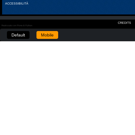
ACCESSIBILITÀ
CREDITS
Realizzato con Plone & Python
Default
Mobile