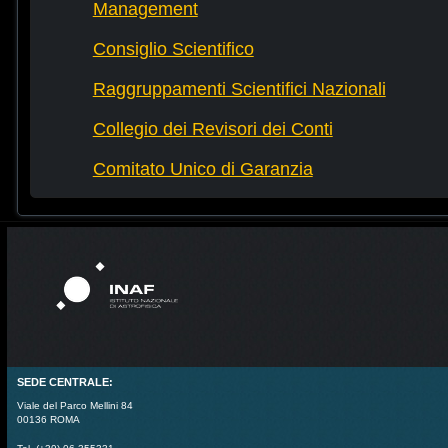
Management
Consiglio Scientifico
Raggruppamenti Scientifici Nazionali
Collegio dei Revisori dei Conti
Comitato Unico di Garanzia
SEDE CENTRALE:
Viale del Parco Mellini 84
00136 ROMA