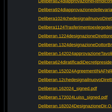
Delibera824diapprovazioneRendicon
Delibera924diapprovazionedellevaria
Delibera1024chedesignailnuovoDire
Delibera1124Trasferimentoexlegede
Deliberan.1224designazioneDirettor
Deliberan.1324designazioneDottor
Deliberan.142024approvazioneTavol
Delibera624diratificadiDecretipreside
Deliberan.152024AgreementINAFNR
Deliberan.12chedesignailnuovoDirett
Deliberan.162024_signed.pdf
Deliberan.172024Luiss_signed.pdf
Deliberan.182024DesignazioneDir.O