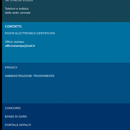
Tel. (+39) 06 355331
Telefoni e indirizzi
della sede centrale
CONTATTI:
POSTA ELETTRONICA CERTIFICATA
Ufficio stampa:
ufficiostampa@inaf.it
PRIVACY
AMMINISTRAZIONE TRASPARENTE
CONCORSI
BANDI DI GARA
PORTALE APPALTI