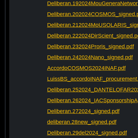
Deliberan.192024MouGeneraNetwork
Deliberan.202024COSMOS_signed.
Deliberan.212024MoUSOLARIS_sign
Deliberan.222024DirScient_signed.p
Deliberan.232024Proris_signed.pdf
Deliberan.242024Nano_signed.pdf
AccordoCOSMOS2024INAF.pdf
LuissBS_accordoINAF_procurement
Deliberan.252024_DANTELOFAR202
Deliberan.262024_IACSponsorshipA
Deliberan.272024_signed.pdf
deliberan.28new_signed.pdf
Deliberan.29del2024_signed.pdf