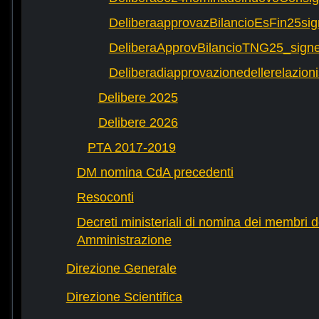
DeliberaapprovazBilancioEsFin25si
DeliberaApprovBilancioTNG25_signe
Deliberadiapprovazionedellerelazioni
Delibere 2025
Delibere 2026
PTA 2017-2019
DM nomina CdA precedenti
Resoconti
Decreti ministeriali di nomina dei membri d
Amministrazione
Direzione Generale
Direzione Scientifica