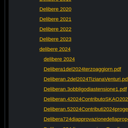
Delibere 2020
Delibere 2021
Delibere 2022
Delibere 2023
delibere 2024
delibere 2024
Delibera1del2024terzoaggiorn.pdf
Deliberan.2del2024TizianaVenturi.pd
Deliberan.3obbligodiastensione1.pdf
Deliberan.42024ContributoSKAO202
Deliberan.52024Contributi2024progett
Delibera724diapprovazionedellaprop