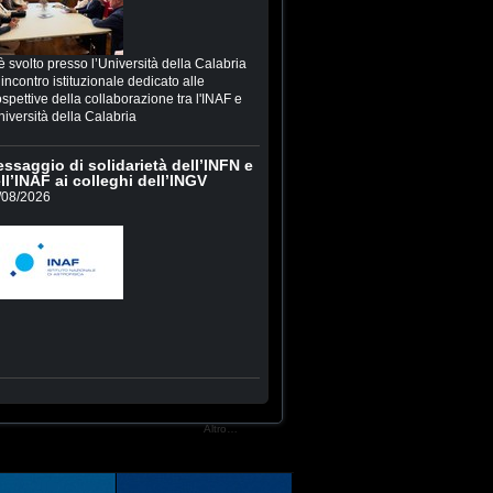
è svolto presso l’Università della Calabria
incontro istituzionale dedicato alle
spettive della collaborazione tra l'INAF e
niversità della Calabria
ssaggio di solidarietà dell’INFN e
ll’INAF ai colleghi dell’INGV
/08/2026
Altro…