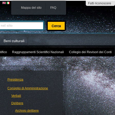
Fatti riconoscere
Mappa del sito
FAQ
sito
Beni culturali
tifico
Raggruppamenti Scientifici Nazionali
Collegio dei Revisori dei Conti
Presidenza
Consiglio di Amministrazione
Verbali
Delibere
Archivio delibere