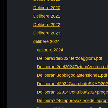
Delibere 2020
Delibere 2021
Delibere 2022
Delibere 2023
delibere 2024
delibere 2024
Delibera1del2024terzoaggiorn.pdf
Deliberan.2del2024TizianaVenturi.pd
Deliberan.3obbligodiastensione1.pdf
Deliberan.42024ContributoSKAO202
Deliberan.52024Contributi2024progett
Delibera724diapprovazionedellaprop