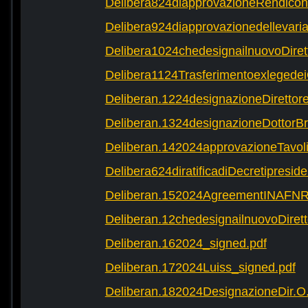
Delibera824diapprovazioneRendicon
Delibera924diapprovazionedellevaria
Delibera1024chedesignailnuovoDire
Delibera1124Trasferimentoexlegede
Deliberan.1224designazioneDirettor
Deliberan.1324designazioneDottor
Deliberan.142024approvazioneTavol
Delibera624diratificadiDecretipreside
Deliberan.152024AgreementINAFNR
Deliberan.12chedesignailnuovoDirett
Deliberan.162024_signed.pdf
Deliberan.172024Luiss_signed.pdf
Deliberan.182024DesignazioneDir.O