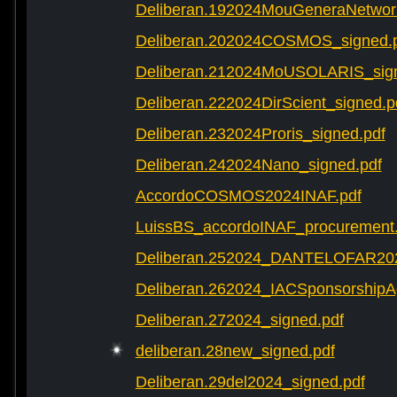
Deliberan.192024MouGeneraNetwork
Deliberan.202024COSMOS_signed.
Deliberan.212024MoUSOLARIS_sign
Deliberan.222024DirScient_signed.p
Deliberan.232024Proris_signed.pdf
Deliberan.242024Nano_signed.pdf
AccordoCOSMOS2024INAF.pdf
LuissBS_accordoINAF_procurement
Deliberan.252024_DANTELOFAR202
Deliberan.262024_IACSponsorshipA
Deliberan.272024_signed.pdf
deliberan.28new_signed.pdf
Deliberan.29del2024_signed.pdf