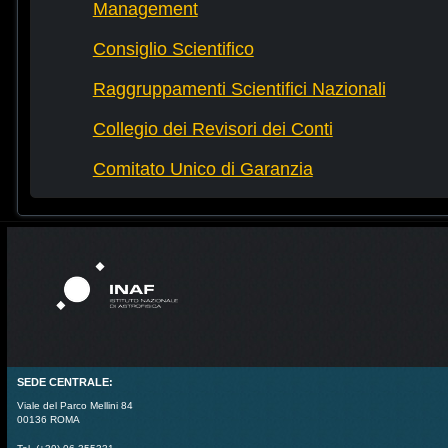
Management
Consiglio Scientifico
Raggruppamenti Scientifici Nazionali
Collegio dei Revisori dei Conti
Comitato Unico di Garanzia
SEDE CENTRALE:
Viale del Parco Mellini 84
00136 ROMA