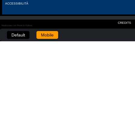
ACCESSIBILITÀ
CREDITS
Realizzato con Plone & Python
Default
Mobile