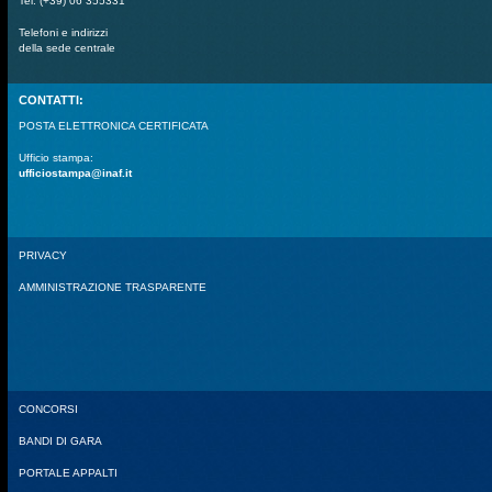
Tel. (+39) 06 355331
Telefoni e indirizzi
della sede centrale
CONTATTI:
POSTA ELETTRONICA CERTIFICATA
Ufficio stampa:
ufficiostampa@inaf.it
PRIVACY
AMMINISTRAZIONE TRASPARENTE
CONCORSI
BANDI DI GARA
PORTALE APPALTI