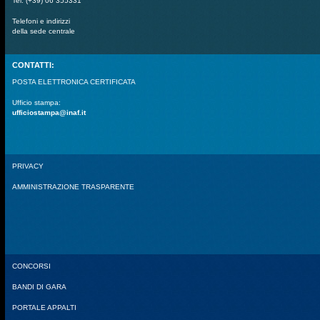
Tel. (+39) 06 355331
Telefoni e indirizzi
della sede centrale
CONTATTI:
POSTA ELETTRONICA CERTIFICATA
Ufficio stampa:
ufficiostampa@inaf.it
PRIVACY
AMMINISTRAZIONE TRASPARENTE
CONCORSI
BANDI DI GARA
PORTALE APPALTI