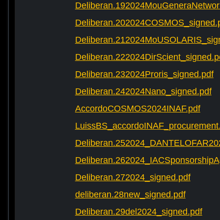
Deliberan.192024MouGeneraNetwork
Deliberan.202024COSMOS_signed.
Deliberan.212024MoUSOLARIS_sign
Deliberan.222024DirScient_signed.p
Deliberan.232024Proris_signed.pdf
Deliberan.242024Nano_signed.pdf
AccordoCOSMOS2024INAF.pdf
LuissBS_accordoINAF_procurement
Deliberan.252024_DANTELOFAR202
Deliberan.262024_IACSponsorshipA
Deliberan.272024_signed.pdf
deliberan.28new_signed.pdf
Deliberan.29del2024_signed.pdf