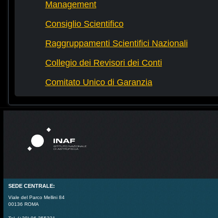
Management
Consiglio Scientifico
Raggruppamenti Scientifici Nazionali
Collegio dei Revisori dei Conti
Comitato Unico di Garanzia
SEDE CENTRALE:
Viale del Parco Mellini 84
00136 ROMA