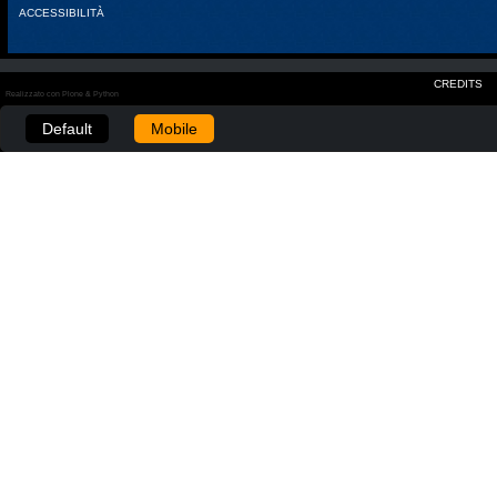
ACCESSIBILITÀ
CREDITS
Realizzato con Plone & Python
Default
Mobile