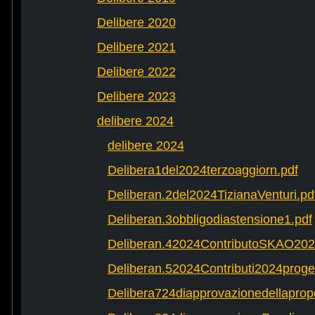
Delibere 2020
Delibere 2021
Delibere 2022
Delibere 2023
delibere 2024
delibere 2024
Delibera1del2024terzoaggiorn.pdf
Deliberan.2del2024TizianaVenturi.pd
Deliberan.3obbligodiastensione1.pdf
Deliberan.42024ContributoSKAO202
Deliberan.52024Contributi2024progett
Delibera724diapprovazionedellaprop