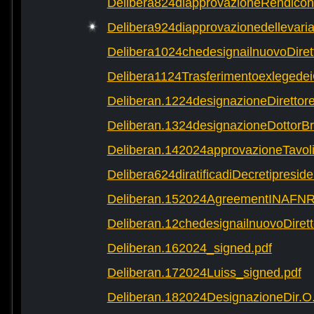
Delibera824diapprovazioneRendicon
Delibera924diapprovazionedellevaria
Delibera1024chedesignailnuovoDire
Delibera1124Trasferimentoexlegede
Deliberan.1224designazioneDirettor
Deliberan.1324designazioneDottor
Deliberan.142024approvazioneTavol
Delibera624diratificadiDecretipreside
Deliberan.152024AgreementINAFNR
Deliberan.12chedesignailnuovoDirett
Deliberan.162024_signed.pdf
Deliberan.172024Luiss_signed.pdf
Deliberan.182024DesignazioneDir.O