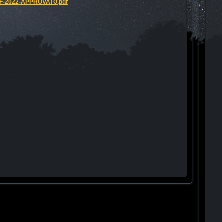
F-2022-APPROVATO.pdf