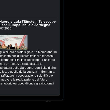
Nuoro e Lula l’Einstein Telescope
isce Europa, Italia e Sardegna
/07/2026
gi a Nuoro è stato siglato un Memorandum
ntesa tra enti di ricerca italiani e tedeschi
 il progetto Einstein Telescope. L'accordo
inge un'alleanza strategica tra la
ndidatura della Sardegna, con il sito di Sos
attos, e quella della Lusazia in Germania,
 rafforzare la cooperazione scientifica e
omuovere la realizzazione del futuro
servatorio europeo di onde gravitazionali
Altro…