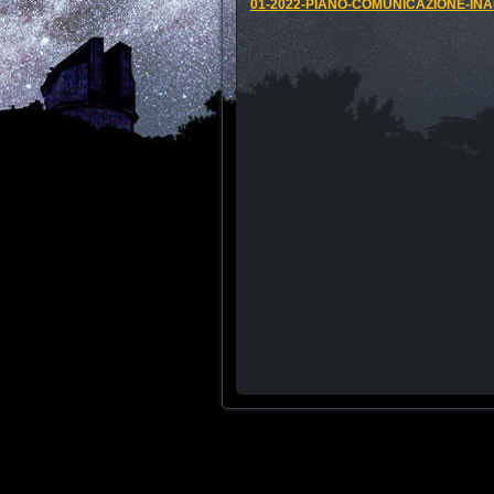
01-2022-PIANO-COMUNICAZIONE-INA