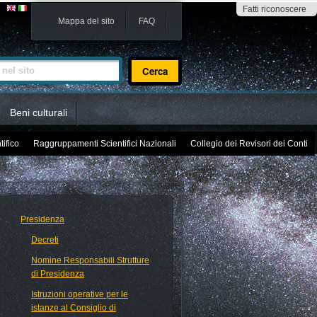
Fatti riconoscere
Mappa del sito
FAQ
sito
Beni culturali
tifico
Raggruppamenti Scientifici Nazionali
Collegio dei Revisori dei Conti
Presidenza
Decreti
Nomine Responsabili Strutture
di Presidenza
Istruzioni operative per le
istanze al Consiglio di