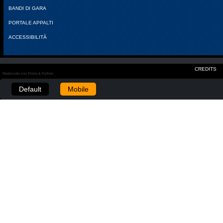
BANDI DI GARA
PORTALE APPALTI
ACCESSIBILITÀ
CREDITS
Realizzato con Plone & Python
Default
Mobile