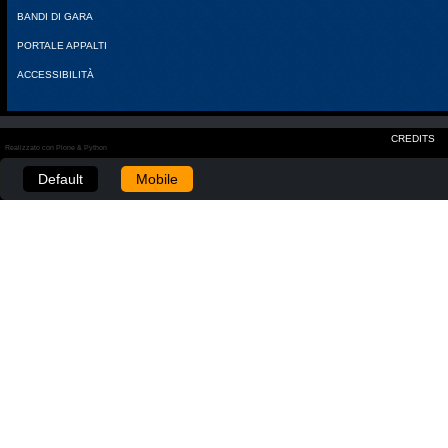
BANDI DI GARA
PORTALE APPALTI
ACCESSIBILITÀ
CREDITS
Realizzato con Plone & Python
Default
Mobile