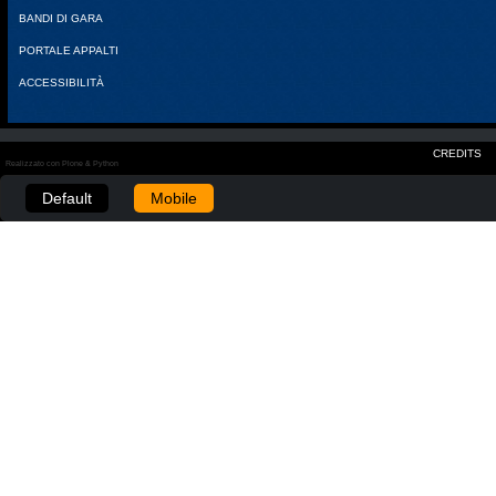
BANDI DI GARA
PORTALE APPALTI
ACCESSIBILITÀ
CREDITS
Realizzato con Plone & Python
Default
Mobile