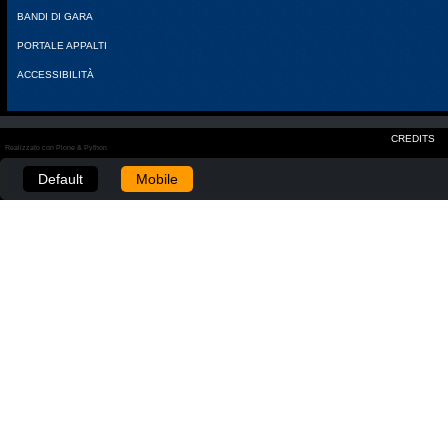
BANDI DI GARA
PORTALE APPALTI
ACCESSIBILITÀ
CREDITS
Realizzato con Plone & Python
Default
Mobile