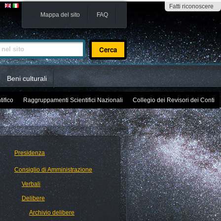
Fatti riconoscere
Mappa del sito
FAQ
sito
Beni culturali
tifico
Raggruppamenti Scientifici Nazionali
Collegio dei Revisori dei Conti
Presidenza
Consiglio di Amministrazione
Verbali
Delibere
Archivio delibere