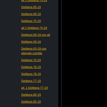
all 1 Delibera 76-19
Delibera 65-19
Delibera 69-19
Delibera 75-19
all 1 Delibera 74-19
Delibera 66-19 con all
Delibera 56-19
Delibera 63-19 con
allegato corretto
Delibera 70-19
Delibera 78-19
Delibera 78-19
Delibera 77-19
all. 1 Delibera 77-19
Delibera 80-19
Delibera 85-19