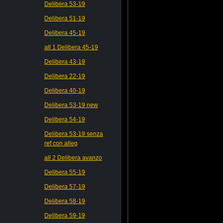
Delibera 53-19
Delibera 51-19
Delibera 45-19
all 1 Delibera 45-19
Delibera 43-19
Delibera 22-19
Delibera 40-19
Delibera 53-19 new
Delibera 54-19
Delibera 53-19 senza
ref con alleg
all 2 Delibera avanzo
Delibera 55-19
Delibera 57-19
Delibera 58-19
Delibera 59-19