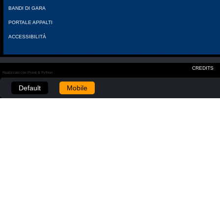
BANDI DI GARA
PORTALE APPALTI
ACCESSIBILITÀ
CREDITS
Realizzato con Plone & Python
Default
Mobile