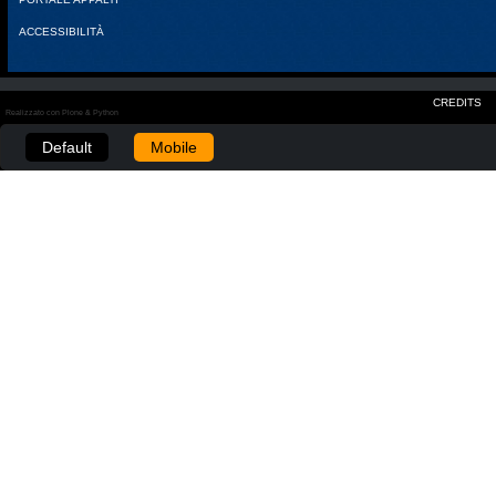
ACCESSIBILITÀ
CREDITS
Realizzato con Plone & Python
Default
Mobile