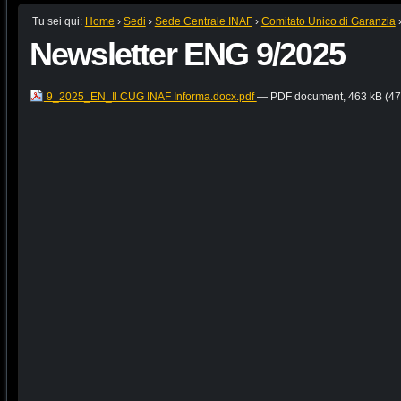
Tu sei qui:
Home
›
Sedi
›
Sede Centrale INAF
›
Comitato Unico di Garanzia
Newsletter ENG 9/2025
9_2025_EN_Il CUG INAF Informa.docx.pdf
— PDF document, 463 kB (47