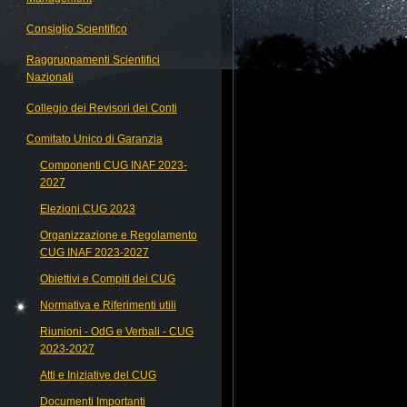
Consiglio Scientifico
Raggruppamenti Scientifici
Nazionali
Collegio dei Revisori dei Conti
Comitato Unico di Garanzia
Componenti CUG INAF 2023-
2027
Elezioni CUG 2023
Organizzazione e Regolamento
CUG INAF 2023-2027
Obiettivi e Compiti dei CUG
Normativa e Riferimenti utili
Riunioni - OdG e Verbali - CUG
2023-2027
Atti e Iniziative del CUG
Documenti Importanti