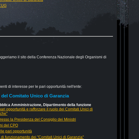
 CUG
suggeriamo il sito della Conferenza Nazionale degli Organismi di
enti di interesse per le pari opportunità nell'ente:
o del Comitato Unico di Garanzia
Pubblica Amministrazione, Dipartimento della funzione
ri opportunità e rafforzare il ruolo dei Comitati Unici di
iche"
resso la Presidenza del Consiglio dei Ministri
oni del CPO
le pari opportunità
à di funzionamento dei "Comitati Unici di Garanzia"