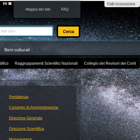
Fatti riconoscere
Mappa del sito
FAQ
sito
Beni culturali
tifico
Raggruppamenti Scientifici Nazionali
Collegio dei Revisori dei Conti
Presidenza
Consiglio di Amministrazione
Direzione Generale
Direzione Scientifica
Management