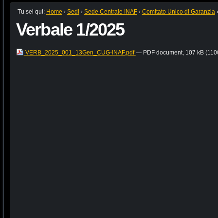
Tu sei qui:
Home
›
Sedi
›
Sede Centrale INAF
›
Comitato Unico di Garanzia
Verbale 1/2025
VERB_2025_001_13Gen_CUG-INAF.pdf
— PDF document, 107 kB (1100