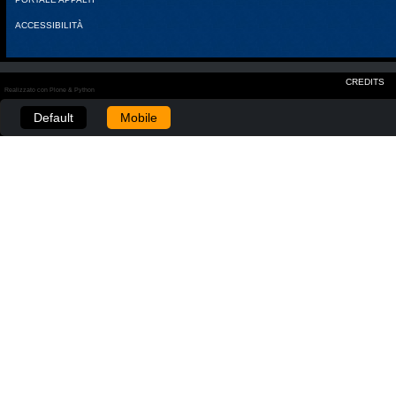
ACCESSIBILITÀ
CREDITS
Realizzato con Plone & Python
Default
Mobile