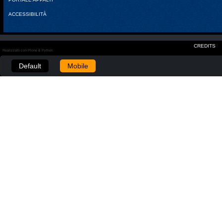
ACCESSIBILITÀ
CREDITS
Realizzato con Plone & Python
Default
Mobile