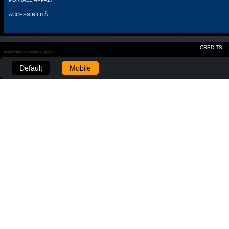
ACCESSIBILITÀ
CREDITS
Realizzato con Plone & Python
Default
Mobile