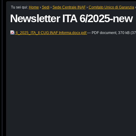
Tu sei qui:
Home
›
Sedi
›
Sede Centrale INAF
›
Comitato Unico di Garanzia
Newsletter ITA 6/2025-new
6_2025_ITA_Il CUG INAF Informa.docx.pdf
— PDF document, 370 kB (37