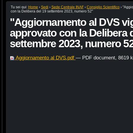
Tu sei qui:
Home
›
Sedi
›
Sede Centrale INAF
›
Consiglio Scientifico
›
"Aggi
con la Delibera del 19 settembre 2023, numero 52"
"Aggiornamento al DVS vi
approvato con la Delibera 
settembre 2023, numero 5
Aggiornamento al DVS.pdf
— PDF document, 8619 k