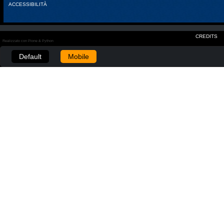
ACCESSIBILITÀ
CREDITS
Realizzato con Plone & Python
Default
Mobile