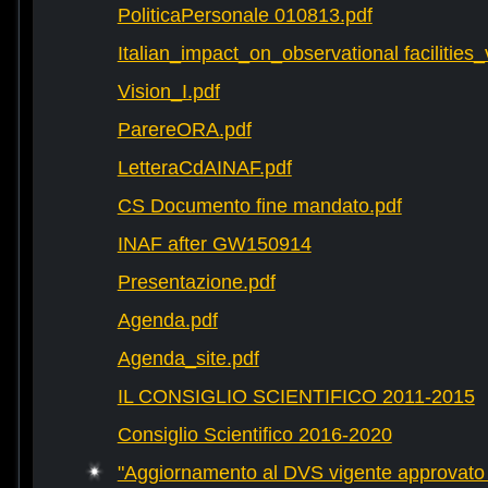
PoliticaPersonale 010813.pdf
Italian_impact_on_observational facilities
Vision_I.pdf
ParereORA.pdf
LetteraCdAINAF.pdf
CS Documento fine mandato.pdf
INAF after GW150914
Presentazione.pdf
Agenda.pdf
Agenda_site.pdf
IL CONSIGLIO SCIENTIFICO 2011-2015
Consiglio Scientifico 2016-2020
"Aggiornamento al DVS vigente approvato 