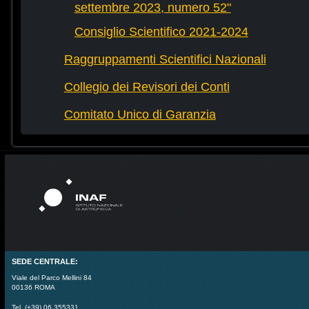
settembre 2023, numero 52"
Consiglio Scientifico 2021-2024
Raggruppamenti Scientifici Nazionali
Collegio dei Revisori dei Conti
Comitato Unico di Garanzia
SEDE CENTRALE:
Viale del Parco Mellini 84
00136 ROMA
Tel. (+39) 06 355331