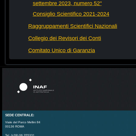
settembre 2023, numero 52"
Consiglio Scientifico 2021-2024
Raggruppamenti Scientifici Nazionali
Collegio dei Revisori dei Conti
Comitato Unico di Garanzia
SEDE CENTRALE:
Viale del Parco Mellini 84
00136 ROMA
Tel. (+39) 06 355331