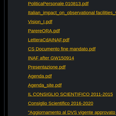
PoliticaPersonale 010813.pdf
Italian_impact_on_observational facilities
Vision_I.pdf
ParereORA.pdf
LetteraCdAINAF.pdf
CS Documento fine mandato.pdf
INAF after GW150914
Presentazione.pdf
Agenda.pdf
Agenda_site.pdf
IL CONSIGLIO SCIENTIFICO 2011-2015
Consiglio Scientifico 2016-2020
"Aggiornamento al DVS vigente approvato 