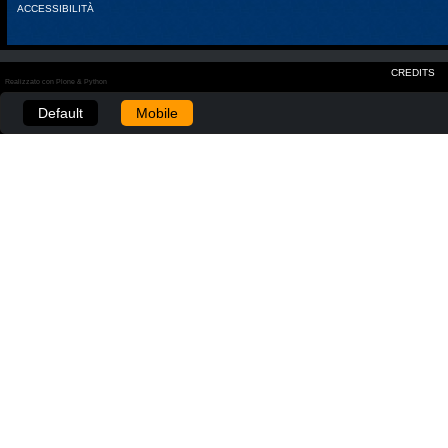
ACCESSIBILITÀ
CREDITS
Realizzato con Plone & Python
Default
Mobile