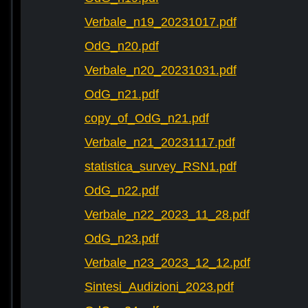
Verbale_n19_20231017.pdf
OdG_n20.pdf
Verbale_n20_20231031.pdf
OdG_n21.pdf
copy_of_OdG_n21.pdf
Verbale_n21_20231117.pdf
statistica_survey_RSN1.pdf
OdG_n22.pdf
Verbale_n22_2023_11_28.pdf
OdG_n23.pdf
Verbale_n23_2023_12_12.pdf
Sintesi_Audizioni_2023.pdf