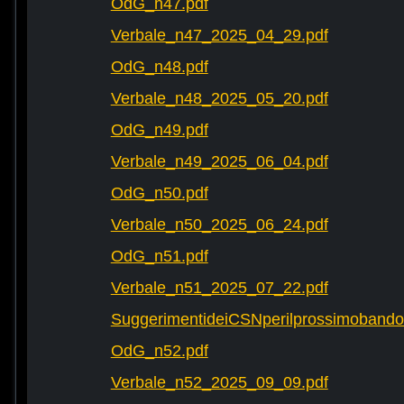
OdG_n47.pdf
Verbale_n47_2025_04_29.pdf
OdG_n48.pdf
Verbale_n48_2025_05_20.pdf
OdG_n49.pdf
Verbale_n49_2025_06_04.pdf
OdG_n50.pdf
Verbale_n50_2025_06_24.pdf
OdG_n51.pdf
Verbale_n51_2025_07_22.pdf
SuggerimentideiCSNperilprossimobando
OdG_n52.pdf
Verbale_n52_2025_09_09.pdf