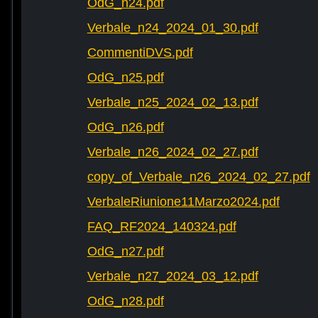
OdG_n24.pdf
Verbale_n24_2024_01_30.pdf
CommentiDVS.pdf
OdG_n25.pdf
Verbale_n25_2024_02_13.pdf
OdG_n26.pdf
Verbale_n26_2024_02_27.pdf
copy_of_Verbale_n26_2024_02_27.pdf
VerbaleRiunione11Marzo2024.pdf
FAQ_RF2024_140324.pdf
OdG_n27.pdf
Verbale_n27_2024_03_12.pdf
OdG_n28.pdf