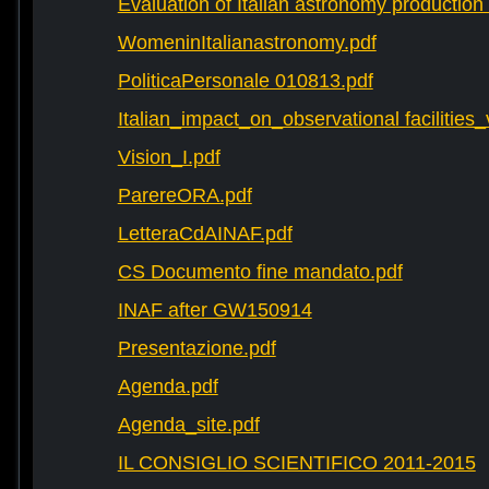
Evaluation of Italian astronomy production 
WomeninItalianastronomy.pdf
PoliticaPersonale 010813.pdf
Italian_impact_on_observational facilities
Vision_I.pdf
ParereORA.pdf
LetteraCdAINAF.pdf
CS Documento fine mandato.pdf
INAF after GW150914
Presentazione.pdf
Agenda.pdf
Agenda_site.pdf
IL CONSIGLIO SCIENTIFICO 2011-2015