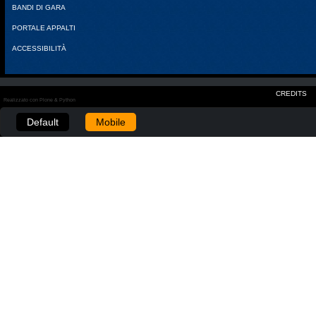
BANDI DI GARA
PORTALE APPALTI
ACCESSIBILITÀ
CREDITS
Realizzato con Plone & Python
Default
Mobile