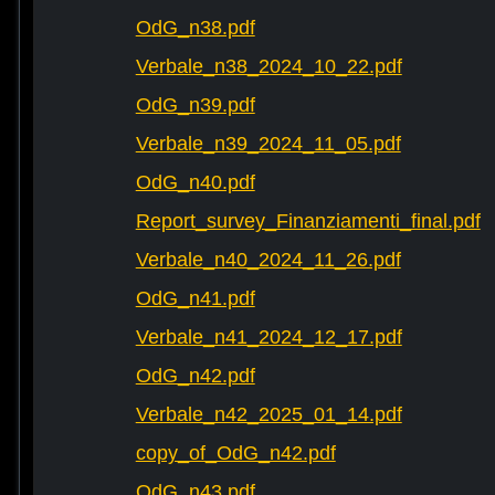
OdG_n38.pdf
Verbale_n38_2024_10_22.pdf
OdG_n39.pdf
Verbale_n39_2024_11_05.pdf
OdG_n40.pdf
Report_survey_Finanziamenti_final.pdf
Verbale_n40_2024_11_26.pdf
OdG_n41.pdf
Verbale_n41_2024_12_17.pdf
OdG_n42.pdf
Verbale_n42_2025_01_14.pdf
copy_of_OdG_n42.pdf
OdG_n43.pdf