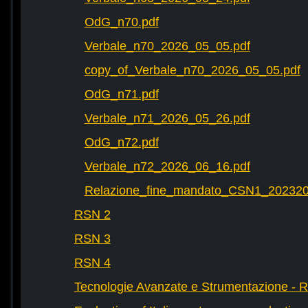
OdG_n70.pdf
Verbale_n70_2026_05_05.pdf
copy_of_Verbale_n70_2026_05_05.pdf
OdG_n71.pdf
Verbale_n71_2026_05_26.pdf
OdG_n72.pdf
Verbale_n72_2026_06_16.pdf
Relazione_fine_mandato_CSN1_202320
RSN 2
RSN 3
RSN 4
Tecnologie Avanzate e Strumentazione - 