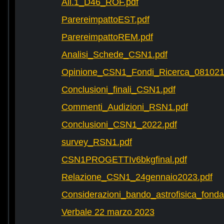
All.1_D46_ROF.pdf
ParereimpattoEST.pdf
ParereimpattoREM.pdf
Analisi_Schede_CSN1.pdf
Opinione_CSN1_Fondi_Ricerca_081021
Conclusioni_finali_CSN1.pdf
Commenti_Audizioni_RSN1.pdf
Conclusioni_CSN1_2022.pdf
survey_RSN1.pdf
CSN1PROGETTIv6bkgfinal.pdf
Relazione_CSN1_24gennaio2023.pdf
Considerazioni_bando_astrofisica_fonda
Verbale 22 marzo 2023