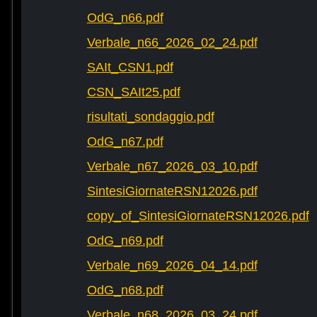
OdG_n66.pdf
Verbale_n66_2026_02_24.pdf
SAIt_CSN1.pdf
CSN_SAIt25.pdf
risultati_sondaggio.pdf
OdG_n67.pdf
Verbale_n67_2026_03_10.pdf
SintesiGiornateRSN12026.pdf
copy_of_SintesiGiornateRSN12026.pdf
OdG_n69.pdf
Verbale_n69_2026_04_14.pdf
OdG_n68.pdf
Verbale_n68_2026_03_24.pdf