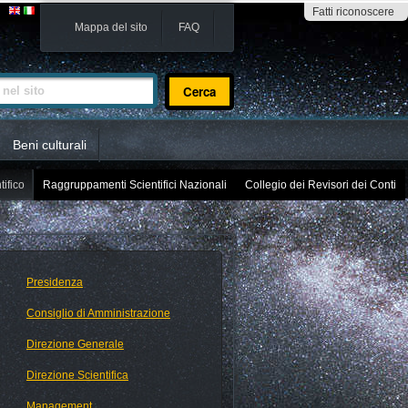
Fatti riconoscere
Mappa del sito
FAQ
sito
Beni culturali
tifico
Raggruppamenti Scientifici Nazionali
Collegio dei Revisori dei Conti
Presidenza
Consiglio di Amministrazione
Direzione Generale
Direzione Scientifica
Management