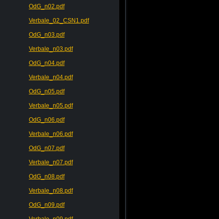
OdG_n02.pdf
Verbale_02_CSN1.pdf
OdG_n03.pdf
Verbale_n03.pdf
OdG_n04.pdf
Verbale_n04.pdf
OdG_n05.pdf
Verbale_n05.pdf
OdG_n06.pdf
Verbale_n06.pdf
OdG_n07.pdf
Verbale_n07.pdf
OdG_n08.pdf
Verbale_n08.pdf
OdG_n09.pdf
Verbale_n09.pdf