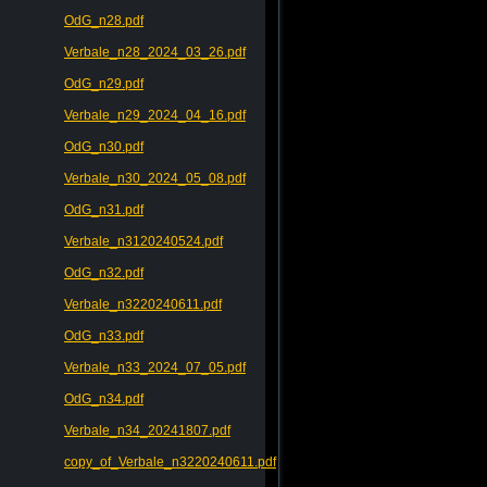
OdG_n28.pdf
Verbale_n28_2024_03_26.pdf
OdG_n29.pdf
Verbale_n29_2024_04_16.pdf
OdG_n30.pdf
Verbale_n30_2024_05_08.pdf
OdG_n31.pdf
Verbale_n3120240524.pdf
OdG_n32.pdf
Verbale_n3220240611.pdf
OdG_n33.pdf
Verbale_n33_2024_07_05.pdf
OdG_n34.pdf
Verbale_n34_20241807.pdf
copy_of_Verbale_n3220240611.pdf