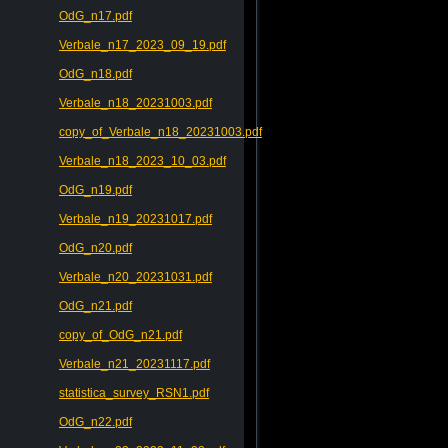
OdG_n17.pdf
Verbale_n17_2023_09_19.pdf
OdG_n18.pdf
Verbale_n18_20231003.pdf
copy_of_Verbale_n18_20231003.pdf
Verbale_n18_2023_10_03.pdf
OdG_n19.pdf
Verbale_n19_20231017.pdf
OdG_n20.pdf
Verbale_n20_20231031.pdf
OdG_n21.pdf
copy_of_OdG_n21.pdf
Verbale_n21_20231117.pdf
statistica_survey_RSN1.pdf
OdG_n22.pdf