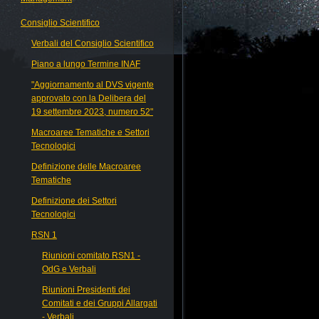
Consiglio Scientifico
Verbali del Consiglio Scientifico
Piano a lungo Termine INAF
"Aggiornamento al DVS vigente
approvato con la Delibera del
19 settembre 2023, numero 52"
Macroaree Tematiche e Settori
Tecnologici
Definizione delle Macroaree
Tematiche
Definizione dei Settori
Tecnologici
RSN 1
Riunioni comitato RSN1 -
OdG e Verbali
Riunioni Presidenti dei
Comitati e dei Gruppi Allargati
- Verbali