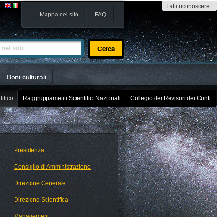
Fatti riconoscere
Mappa del sito
FAQ
sito
Beni culturali
tifico
Raggruppamenti Scientifici Nazionali
Collegio dei Revisori dei Conti
Presidenza
Consiglio di Amministrazione
Direzione Generale
Direzione Scientifica
Management