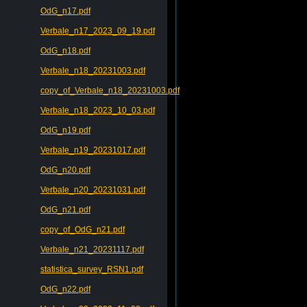
OdG_n17.pdf
Verbale_n17_2023_09_19.pdf
OdG_n18.pdf
Verbale_n18_20231003.pdf
copy_of_Verbale_n18_20231003.pdf
Verbale_n18_2023_10_03.pdf
OdG_n19.pdf
Verbale_n19_20231017.pdf
OdG_n20.pdf
Verbale_n20_20231031.pdf
OdG_n21.pdf
copy_of_OdG_n21.pdf
Verbale_n21_20231117.pdf
statistica_survey_RSN1.pdf
OdG_n22.pdf