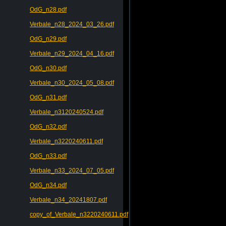
OdG_n28.pdf
Verbale_n28_2024_03_26.pdf
OdG_n29.pdf
Verbale_n29_2024_04_16.pdf
OdG_n30.pdf
Verbale_n30_2024_05_08.pdf
OdG_n31.pdf
Verbale_n3120240524.pdf
OdG_n32.pdf
Verbale_n3220240611.pdf
OdG_n33.pdf
Verbale_n33_2024_07_05.pdf
OdG_n34.pdf
Verbale_n34_20241807.pdf
copy_of_Verbale_n3220240611.pdf