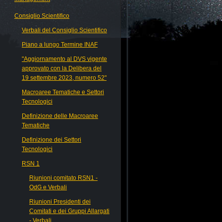
Consiglio Scientifico
Verbali del Consiglio Scientifico
Piano a lungo Termine INAF
"Aggiornamento al DVS vigente
approvato con la Delibera del
19 settembre 2023, numero 52"
Macroaree Tematiche e Settori
Tecnologici
Definizione delle Macroaree
Tematiche
Definizione dei Settori
Tecnologici
RSN 1
Riunioni comitato RSN1 -
OdG e Verbali
Riunioni Presidenti dei
Comitati e dei Gruppi Allargati
- Verbali