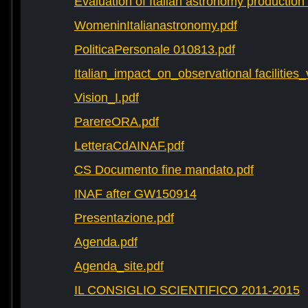
Evaluation of Italian astronomy production 
WomeninItalianastronomy.pdf
PoliticaPersonale 010813.pdf
Italian_impact_on_observational facilities
Vision_I.pdf
ParereORA.pdf
LetteraCdAINAF.pdf
CS Documento fine mandato.pdf
INAF after GW150914
Presentazione.pdf
Agenda.pdf
Agenda_site.pdf
IL CONSIGLIO SCIENTIFICO 2011-2015