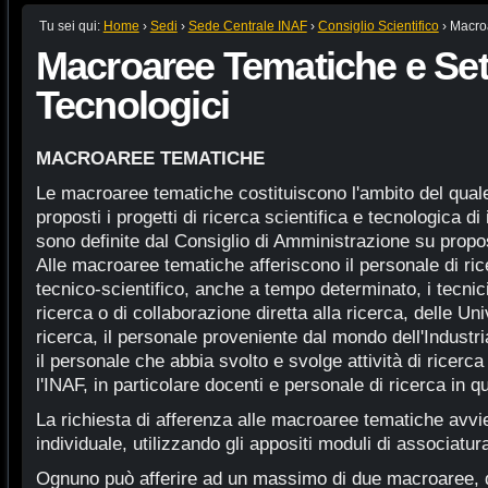
Tu sei qui:
Home
›
Sedi
›
Sede Centrale INAF
›
Consiglio Scientifico
›
Macroa
Macroaree Tematiche e Set
Tecnologici
MACROAREE TEMATICHE
Le macroaree tematiche costituiscono l'ambito del qual
proposti i progetti di ricerca scientifica e tecnologica di
sono definite dal Consiglio di Amministrazione su propos
Alle macroaree tematiche afferiscono il personale di rice
tecnico-scientifico, anche a tempo determinato, i tecnici 
ricerca o di collaborazione diretta alla ricerca, delle Unive
ricerca, il personale proveniente dal mondo dell'Industr
il personale che abbia svolto e svolge attività di ricerca
l'INAF, in particolare docenti e personale di ricerca in 
La richiesta di afferenza alle macroaree tematiche avvi
individuale, utilizzando gli appositi moduli di associatur
Ognuno può afferire ad un massimo di due macroaree, d