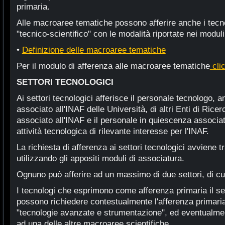
primaria.
Alle macroaree tematiche possono afferire anche i tecnol
"tecnico-scientifico" con le modalità riportate nei moduli
•
Definizione delle macroaree tematiche
Per il modulo di afferenza alle macroaree tematiche
cli
SETTORI TECNOLOGICI
Ai settori tecnologici afferisce il personale tecnologo,
associato all'INAF delle Università, di altri Enti di Ricerc
associato all'INAF e il personale in quiescenza associa
attività tecnologica di rilevante interesse per l'INAF.
La richiesta di afferenza ai settori tecnologici avviene t
utilizzando gli appositi moduli di associatura.
Ognuno può afferire ad un massimo di due settori, di cui
I tecnologi che esprimono come afferenza primaria il set
possono richiedere contestualmente l'afferenza primar
"tecnologie avanzate e strumentazione", ed eventualme
ad una delle altre macroaree scientifiche.