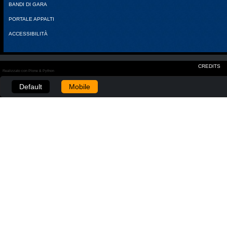
BANDI DI GARA
PORTALE APPALTI
ACCESSIBILITÀ
CREDITS
Realizzato con Plone & Python
Default
Mobile