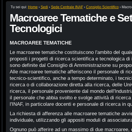
Tu sei qui:
Home
›
Sedi
›
Sede Centrale INAF
›
Consiglio Scientifico
›
Macroa
Macroaree Tematiche e Set
Tecnologici
MACROAREE TEMATICHE
Le macroaree tematiche costituiscono l'ambito del qual
proposti i progetti di ricerca scientifica e tecnologica di
sono definite dal Consiglio di Amministrazione su propos
Alle macroaree tematiche afferiscono il personale di rice
tecnico-scientifico, anche a tempo determinato, i tecnici 
ricerca o di collaborazione diretta alla ricerca, delle Unive
ricerca, il personale proveniente dal mondo dell'Industr
il personale che abbia svolto e svolge attività di ricerca
l'INAF, in particolare docenti e personale di ricerca in 
La richiesta di afferenza alle macroaree tematiche avvi
individuale, utilizzando gli appositi moduli di associatur
Ognuno può afferire ad un massimo di due macroaree, d