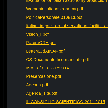
Evaluation of Italian astronomy production 
WomeninItalianastronomy.pdf
PoliticaPersonale 010813.pdf
Italian_impact_on_observational facilities
Vision_I.pdf
ParereORA.pdf
LetteraCdAINAF.pdf
CS Documento fine mandato.pdf
INAF after GW150914
Presentazione.pdf
Agenda.pdf
Agenda_site.pdf
IL CONSIGLIO SCIENTIFICO 2011-2015