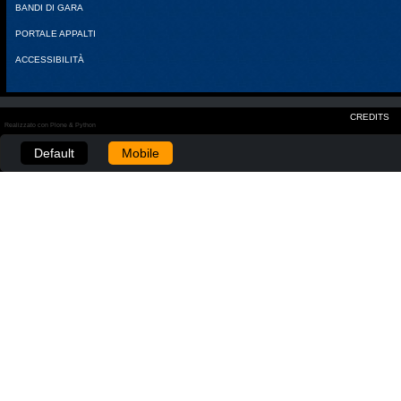
BANDI DI GARA
PORTALE APPALTI
ACCESSIBILITÀ
CREDITS
Realizzato con Plone & Python
Default
Mobile