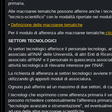
primaria.
Alle macroaree tematiche possono afferire anche i tecnol
"tecnico-scientifico" con le modalità riportate nei moduli
•
Definizione delle macroaree tematiche
Per il modulo di afferenza alle macroaree tematiche
cli
SETTORI TECNOLOGICI
Ai settori tecnologici afferisce il personale tecnologo,
associato all'INAF delle Università, di altri Enti di Ricerc
associato all'INAF e il personale in quiescenza associa
attività tecnologica di rilevante interesse per l'INAF.
La richiesta di afferenza ai settori tecnologici avviene t
utilizzando gli appositi moduli di associatura.
Ognuno può afferire ad un massimo di due settori, di cui
I tecnologi che esprimono come afferenza primaria il set
possono richiedere contestualmente l'afferenza primar
"tecnologie avanzate e strumentazione", ed eventualme
ad una delle altre macroaree scientifiche.