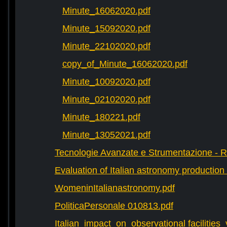
Minute_16062020.pdf
Minute_15092020.pdf
Minute_22102020.pdf
copy_of_Minute_16062020.pdf
Minute_10092020.pdf
Minute_02102020.pdf
Minute_180221.pdf
Minute_13052021.pdf
Tecnologie Avanzate e Strumentazione - 
Evaluation of Italian astronomy production 
WomeninItalianastronomy.pdf
PoliticaPersonale 010813.pdf
Italian_impact_on_observational facilities