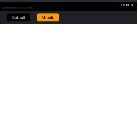
CREDITS
Realizzato con Plone & Python
Default
Mobile