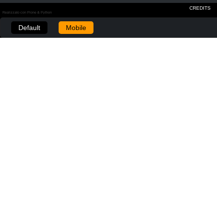
CREDITS
Realizzato con Plone & Python
Default
Mobile