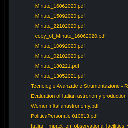
Minute_16062020.pdf
Minute_15092020.pdf
Minute_22102020.pdf
copy_of_Minute_16062020.pdf
Minute_10092020.pdf
Minute_02102020.pdf
Minute_180221.pdf
Minute_13052021.pdf
Tecnologie Avanzate e Strumentazione - 
Evaluation of Italian astronomy production 
WomeninItalianastronomy.pdf
PoliticaPersonale 010813.pdf
Italian_impact_on_observational facilities