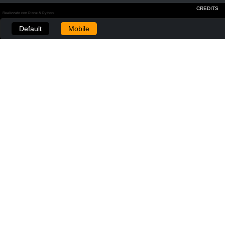
CREDITS
Realizzato con Plone & Python
Default
Mobile