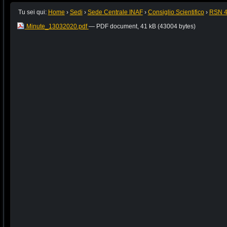
Tu sei qui:
Home
›
Sedi
›
Sede Centrale INAF
›
Consiglio Scientifico
›
RSN 
Minute_13032020.pdf
— PDF document, 41 kB (43004 bytes)