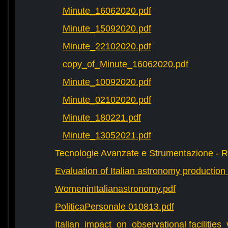
Minute_16062020.pdf
Minute_15092020.pdf
Minute_22102020.pdf
copy_of_Minute_16062020.pdf
Minute_10092020.pdf
Minute_02102020.pdf
Minute_180221.pdf
Minute_13052021.pdf
Tecnologie Avanzate e Strumentazione - 
Evaluation of Italian astronomy production 
WomeninItalianastronomy.pdf
PoliticaPersonale 010813.pdf
Italian_impact_on_observational facilities