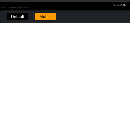
CREDITS
Realizzato con Plone & Python
Default
Mobile