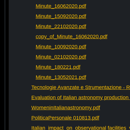
Minute_16062020.pdf
Minute_15092020.pdf
Minute_22102020.pdf
copy_of_Minute_16062020.pdf
Minute_10092020.pdf
Minute_02102020.pdf
Minute_180221.pdf
Minute_13052021.pdf
Tecnologie Avanzate e Strumentazione - 
Evaluation of Italian astronomy production 
WomeninItalianastronomy.pdf
PoliticaPersonale 010813.pdf
Italian_impact_on_observational facilities