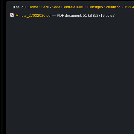
Tu sei qui:
Home
›
Sedi
›
Sede Centrale INAF
›
Consiglio Scientifico
›
RSN 
Minute_27032020.pdf
— PDF document, 51 kB (52719 bytes)