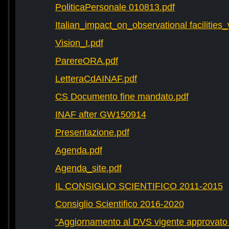
PoliticaPersonale 010813.pdf
Italian_impact_on_observational facilities
Vision_I.pdf
ParereORA.pdf
LetteraCdAINAF.pdf
CS Documento fine mandato.pdf
INAF after GW150914
Presentazione.pdf
Agenda.pdf
Agenda_site.pdf
IL CONSIGLIO SCIENTIFICO 2011-2015
Consiglio Scientifico 2016-2020
"Aggiornamento al DVS vigente approvato 