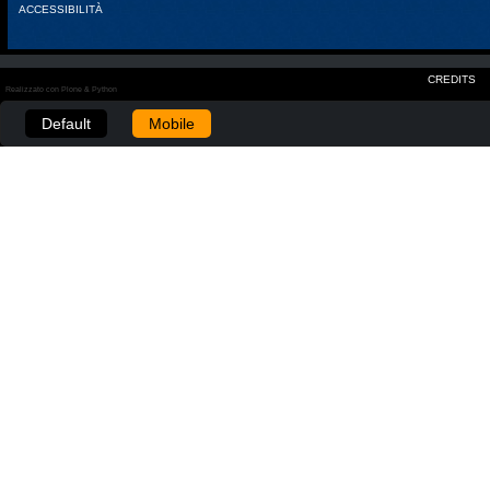
ACCESSIBILITÀ
CREDITS
Realizzato con Plone & Python
Default
Mobile