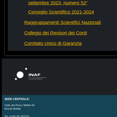
settembre 2023, numero 52"
Consiglio Scientifico 2021-2024
Raggruppamenti Scientifici Nazionali
Collegio dei Revisori dei Conti
Comitato Unico di Garanzia
SEDE CENTRALE:
Viale del Parco Mellini 84
00136 ROMA
Tel. (+39) 06 355331