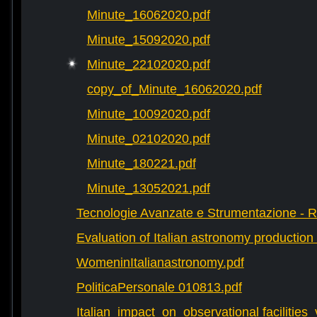
Minute_16062020.pdf
Minute_15092020.pdf
Minute_22102020.pdf
copy_of_Minute_16062020.pdf
Minute_10092020.pdf
Minute_02102020.pdf
Minute_180221.pdf
Minute_13052021.pdf
Tecnologie Avanzate e Strumentazione - 
Evaluation of Italian astronomy production 
WomeninItalianastronomy.pdf
PoliticaPersonale 010813.pdf
Italian_impact_on_observational facilities