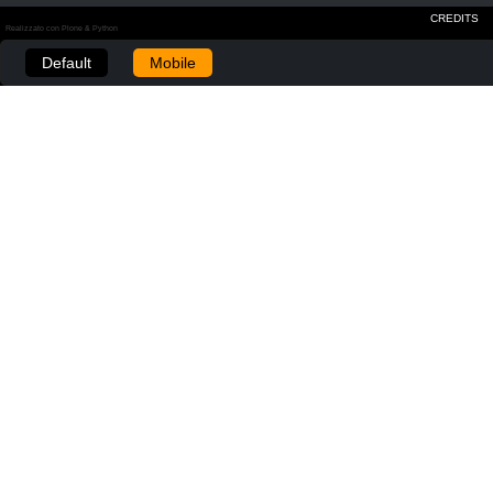
CREDITS
Realizzato con Plone & Python
Default
Mobile