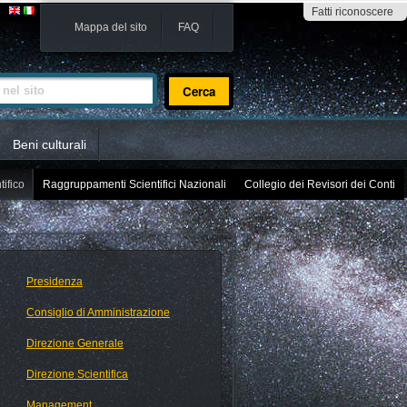
Fatti riconoscere
Mappa del sito
FAQ
sito
Beni culturali
tifico
Raggruppamenti Scientifici Nazionali
Collegio dei Revisori dei Conti
Presidenza
Consiglio di Amministrazione
Direzione Generale
Direzione Scientifica
Management