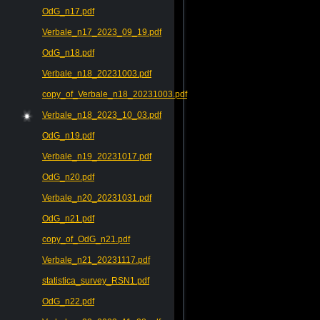
OdG_n17.pdf
Verbale_n17_2023_09_19.pdf
OdG_n18.pdf
Verbale_n18_20231003.pdf
copy_of_Verbale_n18_20231003.pdf
Verbale_n18_2023_10_03.pdf
OdG_n19.pdf
Verbale_n19_20231017.pdf
OdG_n20.pdf
Verbale_n20_20231031.pdf
OdG_n21.pdf
copy_of_OdG_n21.pdf
Verbale_n21_20231117.pdf
statistica_survey_RSN1.pdf
OdG_n22.pdf