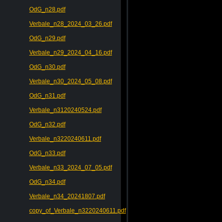
OdG_n28.pdf
Verbale_n28_2024_03_26.pdf
OdG_n29.pdf
Verbale_n29_2024_04_16.pdf
OdG_n30.pdf
Verbale_n30_2024_05_08.pdf
OdG_n31.pdf
Verbale_n3120240524.pdf
OdG_n32.pdf
Verbale_n3220240611.pdf
OdG_n33.pdf
Verbale_n33_2024_07_05.pdf
OdG_n34.pdf
Verbale_n34_20241807.pdf
copy_of_Verbale_n3220240611.pdf