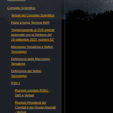
Consiglio Scientifico
Verbali del Consiglio Scientifico
Piano a lungo Termine INAF
"Aggiornamento al DVS vigente
approvato con la Delibera del
19 settembre 2023, numero 52"
Macroaree Tematiche e Settori
Tecnologici
Definizione delle Macroaree
Tematiche
Definizione dei Settori
Tecnologici
RSN 1
Riunioni comitato RSN1 -
OdG e Verbali
Riunioni Presidenti dei
Comitati e dei Gruppi Allargati
- Verbali