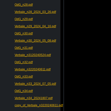
OdG_n28.pdf
Verbale_n28_2024_03_26.pdf
OdG_n29.pdf
Verbale_n29_2024_04_16.pdf
OdG_n30.pdf
Verbale_n30_2024_05_08.pdf
OdG_n31.pdf
Verbale_n3120240524.pdf
OdG_n32.pdf
Verbale_n3220240611.pdf
OdG_n33.pdf
Verbale_n33_2024_07_05.pdf
OdG_n34.pdf
Verbale_n34_20241807.pdf
copy_of_Verbale_n3220240611.pdf