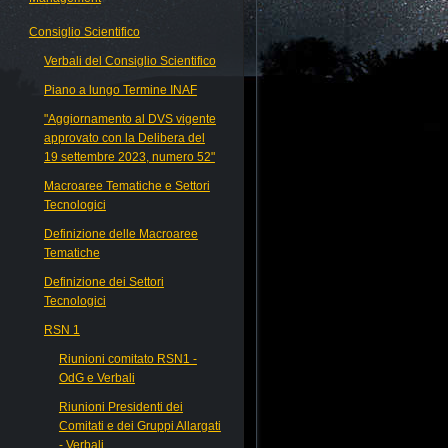
Consiglio Scientifico
Verbali del Consiglio Scientifico
Piano a lungo Termine INAF
"Aggiornamento al DVS vigente
approvato con la Delibera del
19 settembre 2023, numero 52"
Macroaree Tematiche e Settori
Tecnologici
Definizione delle Macroaree
Tematiche
Definizione dei Settori
Tecnologici
RSN 1
Riunioni comitato RSN1 -
OdG e Verbali
Riunioni Presidenti dei
Comitati e dei Gruppi Allargati
- Verbali