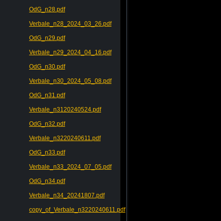
OdG_n28.pdf
Verbale_n28_2024_03_26.pdf
OdG_n29.pdf
Verbale_n29_2024_04_16.pdf
OdG_n30.pdf
Verbale_n30_2024_05_08.pdf
OdG_n31.pdf
Verbale_n3120240524.pdf
OdG_n32.pdf
Verbale_n3220240611.pdf
OdG_n33.pdf
Verbale_n33_2024_07_05.pdf
OdG_n34.pdf
Verbale_n34_20241807.pdf
copy_of_Verbale_n3220240611.pdf