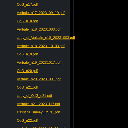
OdG_n17.pdf
Verbale_n17_2023_09_19.pdf
OdG_n18.pdf
Verbale_n18_20231003.pdf
copy_of_Verbale_n18_20231003.pdf
Verbale_n18_2023_10_03.pdf
OdG_n19.pdf
Verbale_n19_20231017.pdf
OdG_n20.pdf
Verbale_n20_20231031.pdf
OdG_n21.pdf
copy_of_OdG_n21.pdf
Verbale_n21_20231117.pdf
statistica_survey_RSN1.pdf
OdG_n22.pdf