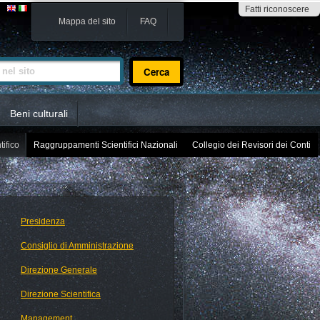
Fatti riconoscere
Mappa del sito
FAQ
sito
Beni culturali
tifico
Raggruppamenti Scientifici Nazionali
Collegio dei Revisori dei Conti
Presidenza
Consiglio di Amministrazione
Direzione Generale
Direzione Scientifica
Management