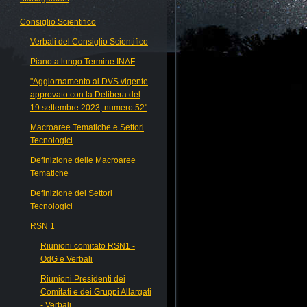
Consiglio Scientifico
Verbali del Consiglio Scientifico
Piano a lungo Termine INAF
"Aggiornamento al DVS vigente
approvato con la Delibera del
19 settembre 2023, numero 52"
Macroaree Tematiche e Settori
Tecnologici
Definizione delle Macroaree
Tematiche
Definizione dei Settori
Tecnologici
RSN 1
Riunioni comitato RSN1 -
OdG e Verbali
Riunioni Presidenti dei
Comitati e dei Gruppi Allargati
- Verbali