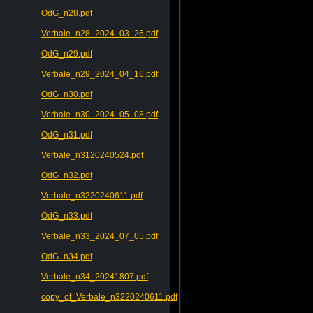
OdG_n28.pdf
Verbale_n28_2024_03_26.pdf
OdG_n29.pdf
Verbale_n29_2024_04_16.pdf
OdG_n30.pdf
Verbale_n30_2024_05_08.pdf
OdG_n31.pdf
Verbale_n3120240524.pdf
OdG_n32.pdf
Verbale_n3220240611.pdf
OdG_n33.pdf
Verbale_n33_2024_07_05.pdf
OdG_n34.pdf
Verbale_n34_20241807.pdf
copy_of_Verbale_n3220240611.pdf