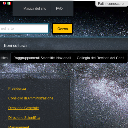
Fatti riconoscere
Mappa del sito
FAQ
sito
Beni culturali
tifico
Raggruppamenti Scientifici Nazionali
Collegio dei Revisori dei Conti
Presidenza
Consiglio di Amministrazione
Direzione Generale
Direzione Scientifica
Management