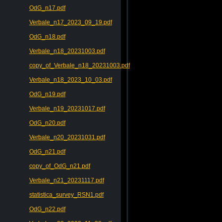
OdG_n17.pdf
Verbale_n17_2023_09_19.pdf
OdG_n18.pdf
Verbale_n18_20231003.pdf
copy_of_Verbale_n18_20231003.pdf
Verbale_n18_2023_10_03.pdf
OdG_n19.pdf
Verbale_n19_20231017.pdf
OdG_n20.pdf
Verbale_n20_20231031.pdf
OdG_n21.pdf
copy_of_OdG_n21.pdf
Verbale_n21_20231117.pdf
statistica_survey_RSN1.pdf
OdG_n22.pdf