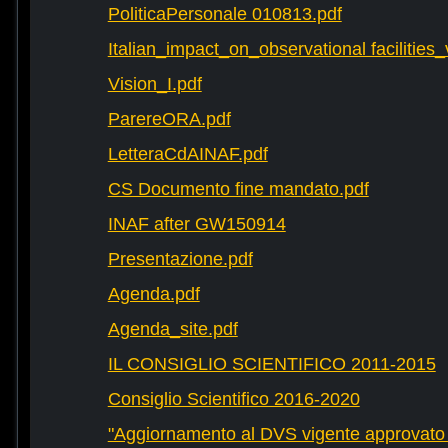
PoliticaPersonale 010813.pdf
Italian_impact_on_observational facilities
Vision_I.pdf
ParereORA.pdf
LetteraCdAINAF.pdf
CS Documento fine mandato.pdf
INAF after GW150914
Presentazione.pdf
Agenda.pdf
Agenda_site.pdf
IL CONSIGLIO SCIENTIFICO 2011-2015
Consiglio Scientifico 2016-2020
"Aggiornamento al DVS vigente approvato 