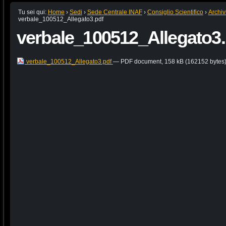
Tu sei qui:
Home
›
Sedi
›
Sede Centrale INAF
›
Consiglio Scientifico
›
Archiv
verbale_100512_Allegato3.pdf
verbale_100512_Allegato3.
verbale_100512_Allegato3.pdf
— PDF document, 158 kB (162152 bytes