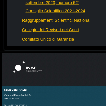
settembre 2023, numero 52"
Consiglio Scientifico 2021-2024
Raggruppamenti Scientifici Nazionali
Collegio dei Revisori dei Conti
Comitato Unico di Garanzia
SEDE CENTRALE:
Viale del Parco Mellini 84
00136 ROMA
Tel. (+39) 06 355331