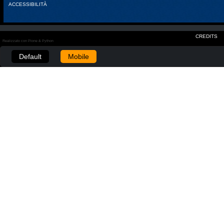
ACCESSIBILITÀ
CREDITS
Realizzato con Plone & Python
Default
Mobile