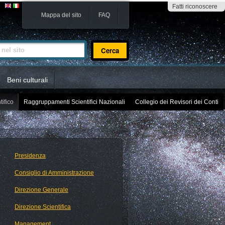
Fatti riconoscere
Mappa del sito
FAQ
sito
Beni culturali
tifico
Raggruppamenti Scientifici Nazionali
Collegio dei Revisori dei Conti
Presidenza
Consiglio di Amministrazione
Direzione Generale
Direzione Scientifica
Management