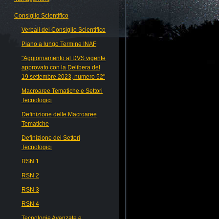
Consiglio Scientifico
Verbali del Consiglio Scientifico
Piano a lungo Termine INAF
"Aggiornamento al DVS vigente
approvato con la Delibera del
19 settembre 2023, numero 52"
Macroaree Tematiche e Settori
Tecnologici
Definizione delle Macroaree
Tematiche
Definizione dei Settori
Tecnologici
RSN 1
RSN 2
RSN 3
RSN 4
Tecnologie Avanzate e