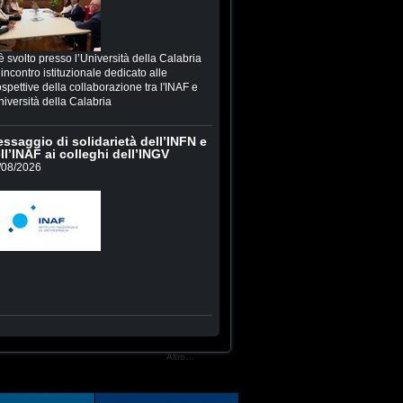
è svolto presso l’Università della Calabria
incontro istituzionale dedicato alle
spettive della collaborazione tra l'INAF e
niversità della Calabria
ssaggio di solidarietà dell’INFN e
ll’INAF ai colleghi dell’INGV
/08/2026
Altro…