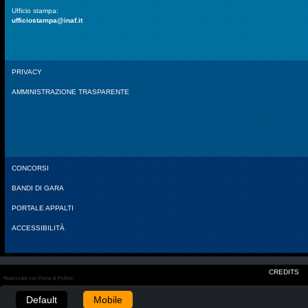
Ufficio stampa:
ufficiostampa@inaf.it
PRIVACY
AMMINISTRAZIONE TRASPARENTE
CONCORSI
BANDI DI GARA
PORTALE APPALTI
ACCESSIBILITÀ
CREDITS
Realizzato con Plone & Python
Default
Mobile