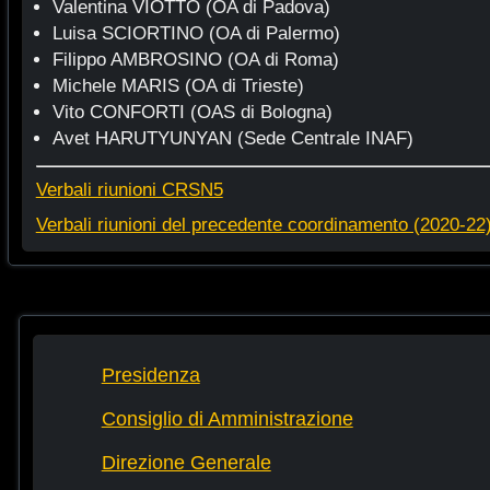
Valentina VIOTTO (OA di Padova)
Luisa SCIORTINO (OA di Palermo)
Filippo AMBROSINO (OA di Roma)
Michele MARIS (OA di Trieste)
Vito CONFORTI (OAS di Bologna)
Avet HARUTYUNYAN (Sede Centrale INAF)
Verbali riunioni CRSN5
Verbali riunioni del precedente coordinamento (2020-22
Presidenza
Consiglio di Amministrazione
Direzione Generale