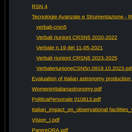
RSN 4
Tecnologie Avanzate e Strumentazione - 
verbali-crsn5
Verbali riunioni CRSN5 2020-2022
Verbale n.19 del 11-05-2021
Verbali riunioni CRSN5 2023-2025
VerbaleriunioneCSN5n.0919.10.2023.pd
Evaluation of Italian astronomy production 
WomeninItalianastronomy.pdf
PoliticaPersonale 010813.pdf
Italian_impact_on_observational facilities
Vision_I.pdf
ParereORA.pdf