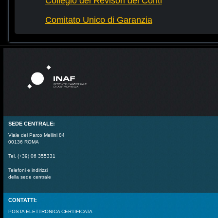
Collegio dei Revisori dei Conti
Comitato Unico di Garanzia
SEDE CENTRALE:
Viale del Parco Mellini 84
00136 ROMA
Tel. (+39) 06 355331
Telefoni e indirizzi
della sede centrale
CONTATTI:
POSTA ELETTRONICA CERTIFICATA