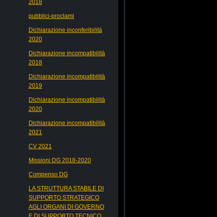
2018
pubblici-proclami
Dichiarazione inconferibilità
2020
Dichiarazione incompatibilità
2018
Dichiarazione incompatibilità
2019
Dichiarazione incompatibilità
2020
Dichiarazione incompatibilità
2021
CV 2021
Missioni DG 2018-2020
Compenso DG
LA STRUTTURA STABILE DI
SUPPORTO STRATEGICO
AGLI ORGANI DI GOVERNO
E DI SUPPORTO TECNICO