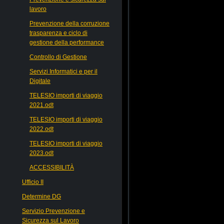
lavoro
Prevenzione della corruzione
trasparenza e ciclo di
gestione della performance
Controllo di Gestione
Servizi Informatici e per il
Digitale
TELESIO importi di viaggio
2021.odt
TELESIO importi di viaggio
2022.odt
TELESIO importi di viaggio
2023.odt
ACCESSIBILITÀ
Ufficio II
Determine DG
Servizio Prevenzione e
Sicurezza sul Lavoro