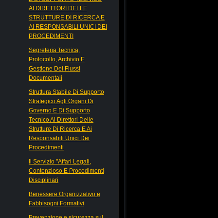
AI DIRETTORI DELLE
STRUTTURE DI RICERCA E
AI RESPONSABILI UNICI DEI
PROCEDIMENTI
Segreteria Tecnica,
Protocollo, Archivio E
Gestione Dei Flussi
Documentali
Struttura Stabile Di Supporto
Strategico Agli Organi Di
Governo E Di Supporto
Tecnico Ai Direttori Delle
Strutture Di Ricerca E Ai
Responsabili Unici Dei
Procedimenti
Il Servizio "Affari Legali,
Contenzioso E Procedimenti
Disciplinari
Benessere Organizzativo e
Fabbisogni Formativi
Prevenzione e sicurezza sul