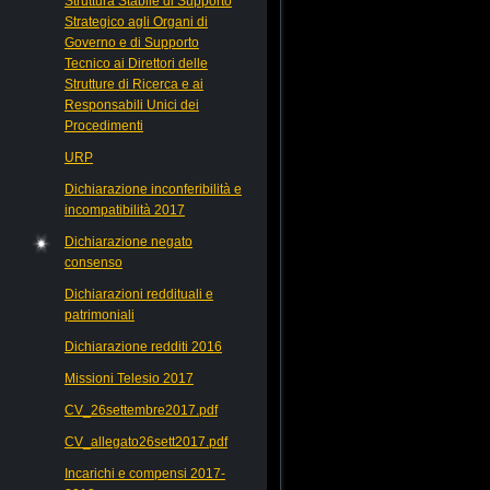
Struttura Stabile di Supporto
Strategico agli Organi di
Governo e di Supporto
Tecnico ai Direttori delle
Strutture di Ricerca e ai
Responsabili Unici dei
Procedimenti
URP
Dichiarazione inconferibilità e
incompatibilità 2017
Dichiarazione negato
consenso
Dichiarazioni reddituali e
patrimoniali
Dichiarazione redditi 2016
Missioni Telesio 2017
CV_26settembre2017.pdf
CV_allegato26sett2017.pdf
Incarichi e compensi 2017-