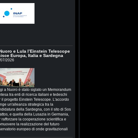
Nuoro e Lula l’Einstein Telescope
isce Europa, Italia e Sardegna
/07/2026
gi a Nuoro è stato siglato un Memorandum
ntesa tra enti di ricerca italiani e tedeschi
 il progetto Einstein Telescope. L'accordo
inge un'alleanza strategica tra la
ndidatura della Sardegna, con il sito di Sos
attos, e quella della Lusazia in Germania,
 rafforzare la cooperazione scientifica e
omuovere la realizzazione del futuro
servatorio europeo di onde gravitazionali