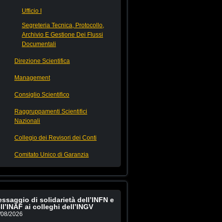
Ufficio I
Segreteria Tecnica, Protocollo,
Archivio E Gestione Dei Flussi
Documentali
Direzione Scientifica
Management
Consiglio Scientifico
Raggruppamenti Scientifici
Nazionali
Collegio dei Revisori dei Conti
Comitato Unico di Garanzia
ssaggio di solidarietà dell’INFN e
ll’INAF ai colleghi dell’INGV
/08/2026