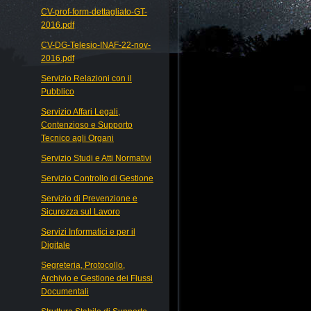
CV-prof-form-dettagliato-GT-
2016.pdf
CV-DG-Telesio-INAF-22-nov-
2016.pdf
Servizio Relazioni con il
Pubblico
Servizio Affari Legali,
Contenzioso e Supporto
Tecnico agli Organi
Servizio Studi e Atti Normativi
Servizio Controllo di Gestione
Servizio di Prevenzione e
Sicurezza sul Lavoro
Servizi Informatici e per il
Digitale
Segreteria, Protocollo,
Archivio e Gestione dei Flussi
Documentali