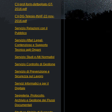
CV-prof-form-dettagliato-GT-
2016.pdf
CV-DG-Telesio-INAF-22-nov-
2016.pdf
Servizio Relazioni con il
Pubblico
Servizio Affari Legali,
Contenzioso e Supporto
Tecnico agli Organi
Servizio Studi e Atti Normativi
Servizio Controllo di Gestione
Servizio di Prevenzione e
Sicurezza sul Lavoro
Servizi Informatici e per il
Digitale
Segreteria, Protocollo,
Archivio e Gestione dei Flussi
Documentali