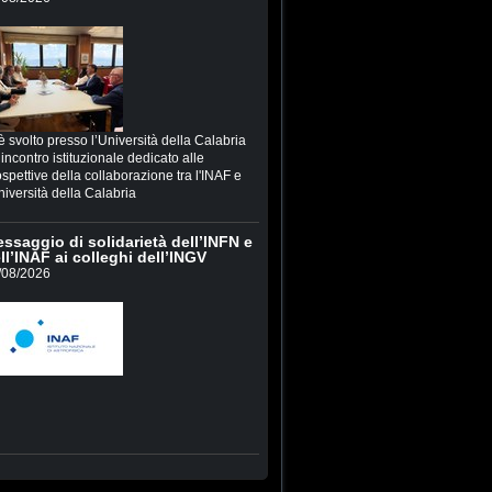
è svolto presso l’Università della Calabria
incontro istituzionale dedicato alle
spettive della collaborazione tra l'INAF e
niversità della Calabria
ssaggio di solidarietà dell’INFN e
ll’INAF ai colleghi dell’INGV
/08/2026