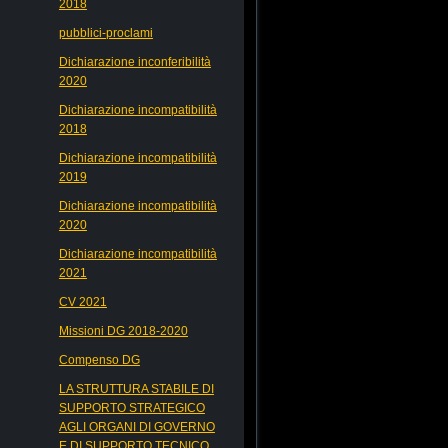
2018
pubblici-proclami
Dichiarazione inconferibilità
2020
Dichiarazione incompatibilità
2018
Dichiarazione incompatibilità
2019
Dichiarazione incompatibilità
2020
Dichiarazione incompatibilità
2021
CV 2021
Missioni DG 2018-2020
Compenso DG
LA STRUTTURA STABILE DI
SUPPORTO STRATEGICO
AGLI ORGANI DI GOVERNO
E DI SUPPORTO TECNICO