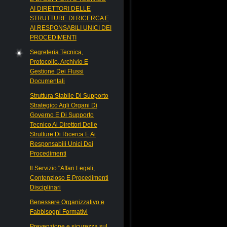
AI DIRETTORI DELLE
STRUTTURE DI RICERCA E
AI RESPONSABILI UNICI DEI
PROCEDIMENTI
Segreteria Tecnica,
Protocollo, Archivio E
Gestione Dei Flussi
Documentali
Struttura Stabile Di Supporto
Strategico Agli Organi Di
Governo E Di Supporto
Tecnico Ai Direttori Delle
Strutture Di Ricerca E Ai
Responsabili Unici Dei
Procedimenti
Il Servizio "Affari Legali,
Contenzioso E Procedimenti
Disciplinari
Benessere Organizzativo e
Fabbisogni Formativi
Prevenzione e sicurezza sul