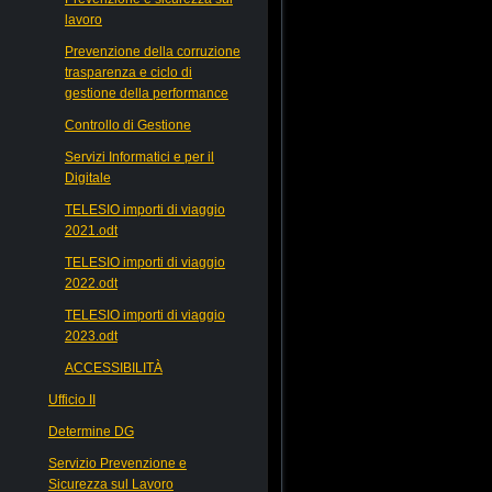
lavoro
Prevenzione della corruzione
trasparenza e ciclo di
gestione della performance
Controllo di Gestione
Servizi Informatici e per il
Digitale
TELESIO importi di viaggio
2021.odt
TELESIO importi di viaggio
2022.odt
TELESIO importi di viaggio
2023.odt
ACCESSIBILITÀ
Ufficio II
Determine DG
Servizio Prevenzione e
Sicurezza sul Lavoro