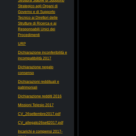
Struttura Stabile di Supporto
Strategico agli Organi di
Governo e di Supporto
Tecnico ai Direttori delle
Strutture di Ricerca e ai
Responsabili Unici dei
Procedimenti
URP
Dichiarazione inconferibilità e
incompatibilità 2017
Dichiarazione negato
consenso
Dichiarazioni reddituali e
patrimoniali
Dichiarazione redditi 2016
Missioni Telesio 2017
CV_26settembre2017.pdf
CV_allegato26sett2017.pdf
Incarichi e compensi 2017-