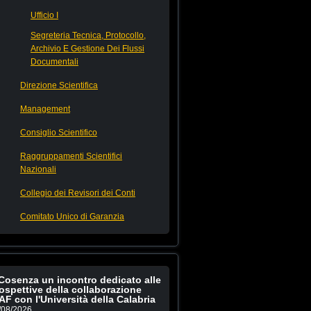
Ufficio I
Segreteria Tecnica, Protocollo,
Archivio E Gestione Dei Flussi
Documentali
Direzione Scientifica
Management
Consiglio Scientifico
Raggruppamenti Scientifici
Nazionali
Collegio dei Revisori dei Conti
Comitato Unico di Garanzia
Cosenza un incontro dedicato alle
ospettive della collaborazione
AF con l'Università della Calabria
/08/2026