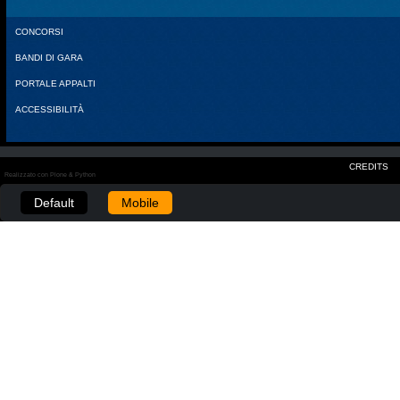
CONCORSI
BANDI DI GARA
PORTALE APPALTI
ACCESSIBILITÀ
CREDITS
Realizzato con Plone & Python
Default
Mobile