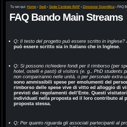
Tu sei qui:
Home
›
Sedi
›
Sede Centrale INAF
›
Direzione Scientifica
›
FAQ B
FAQ Bando Main Streams
Q: Il testo del progetto può essere scritto in inglese?
può essere scritto sia in Italiano che in Inglese.
Q: Si possono richiedere fondi per il rimborso (per sp
hotel, ostelli e pasti) di
visitors (e. g., PhD students p
non compariranno nelle unità, o per
personale extra-u
sono ammissibili spese per emolumenti del persona
rimborso delle spese vive di vitto ed alloggio di vi
previsti dai regolamenti dell’Ente. Questi visitato
individuati nella proposta ed il loro contributo al 
proposta stessa.
Q: Per quanto riguarda gli associati partecipanti al pro