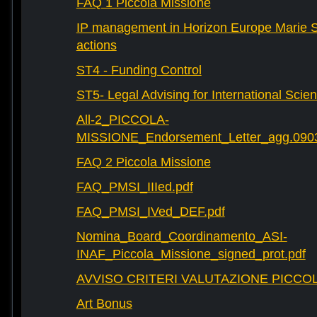
FAQ 1 Piccola Missione
IP management in Horizon Europe Marie 
actions
ST4 - Funding Control
ST5- Legal Advising for International Scie
All-2_PICCOLA-
MISSIONE_Endorsement_Letter_agg.090
FAQ 2 Piccola Missione
FAQ_PMSI_IIIed.pdf
FAQ_PMSI_IVed_DEF.pdf
Nomina_Board_Coordinamento_ASI-
INAF_Piccola_Missione_signed_prot.pdf
AVVISO CRITERI VALUTAZIONE PICCOL
Art Bonus