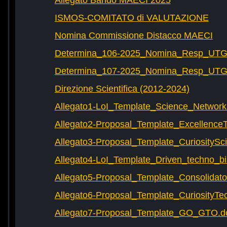
Allegato Bando MAECI 2025
ISMOS-COMITATO di VALUTAZIONE
Nomina Commissione Distacco MAECI
Determina_106-2025_Nomina_Resp_UTG-
Determina_107-2025_Nomina_Resp_UTG-
Direzione Scientifica (2012-2024)
Allegato1-LoI_Template_Science_Network
Allegato2-Proposal_Template_Excellence
Allegato3-Proposal_Template_CuriositySc
Allegato4-LoI_Template_Driven_techno_bi
Allegato5-Proposal_Template_Consolidat
Allegato6-Proposal_Template_CuriosityTe
Allegato7-Proposal_Template_GO_GTO.d