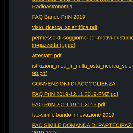
Radioastronomia
FAQ Bando PrIN 2019
visto_ricerca_scientifica.pdf
permesso-di-soggiorno-per-motivi-di-studio-
in-gazzetta (1).pdf
attestato.pdf
istruzioni_mod_fr_nulla_osta_ricerca_scie
98.pdf
CONVENZIONI DI ACCOGLIENZA
FAQ PrIN 2019-12.11.2019-FMZ.pdf
FAQ PrIN 2019-19.11.2019.pdf
fac-simile bando innovazione 2019
FAC SIMILE DOMANDA DI PARTECIPAZ
2019.docx