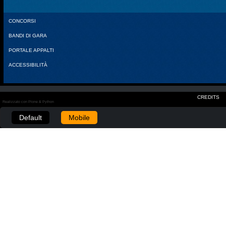
CONCORSI
BANDI DI GARA
PORTALE APPALTI
ACCESSIBILITÀ
CREDITS
Realizzato con Plone & Python
Default
Mobile