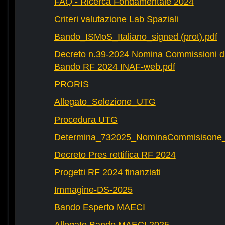
FAQ - Ricerca Fondamentale 2024
Criteri valutazione Lab Spaziali
Bando_ISMoS_Italiano_signed (prot).pdf
Decreto n.39-2024 Nomina Commissioni di
Bando RF 2024 INAF-web.pdf
PRORIS
Allegato_Selezione_UTG
Procedura UTG
Determina_732025_NominaCommisisone
Decreto Pres rettifica RF 2024
Progetti RF 2024 finanziati
Immagine-DS-2025
Bando Esperto MAECI