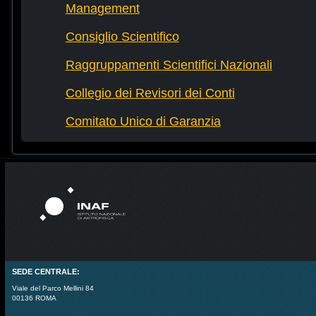
Management
Consiglio Scientifico
Raggruppamenti Scientifici Nazionali
Collegio dei Revisori dei Conti
Comitato Unico di Garanzia
SEDE CENTRALE:
Viale del Parco Mellini 84
00136 ROMA