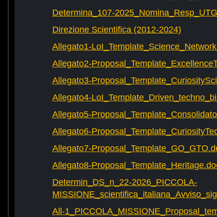
Determina_107-2025_Nomina_Resp_UTG-
Direzione Scientifica (2012-2024)
Allegato1-LoI_Template_Science_Network
Allegato2-Proposal_Template_Excellence
Allegato3-Proposal_Template_CuriositySc
Allegato4-LoI_Template_Driven_techno_bi
Allegato5-Proposal_Template_Consolidat
Allegato6-Proposal_Template_CuriosityTe
Allegato7-Proposal_Template_GO_GTO.d
Allegato8-Proposal_Template_Heritage.do
Determin_DS_n_22-2026_PICCOLA-
MISSIONE_scientifica_italiana_Avviso_sig
All-1_PICCOLA_MISSIONE_Proposal_tem