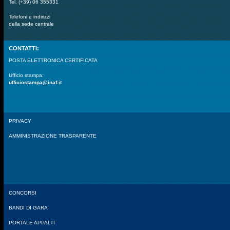
Tel. (+39) 06 355331
Telefoni e indirizzi
della sede centrale
CONTATTI:
POSTA ELETTRONICA CERTIFICATA
Ufficio stampa:
ufficiostampa@inaf.it
PRIVACY
AMMINISTRAZIONE TRASPARENTE
CONCORSI
BANDI DI GARA
PORTALE APPALTI