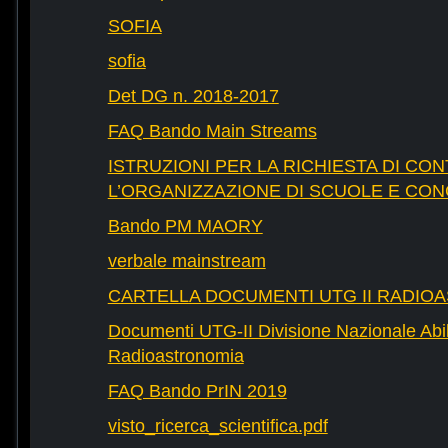
SOFIA
sofia
Det DG n. 2018-2017
FAQ Bando Main Streams
ISTRUZIONI PER LA RICHIESTA DI CON
L’ORGANIZZAZIONE DI SCUOLE E CO
Bando PM MAORY
verbale mainstream
CARTELLA DOCUMENTI UTG II RADIO
Documenti UTG-II Divisione Nazionale Abili
Radioastronomia
FAQ Bando PrIN 2019
visto_ricerca_scientifica.pdf