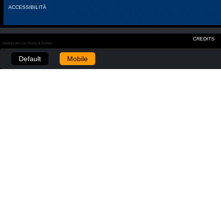
ACCESSIBILITÀ
CREDITS
Realizzato con Plone & Python
Default
Mobile