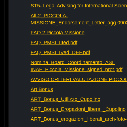
ST5- Legal Advising for International Scie
All-2_PICCOLA-
MISSIONE_Endorsement_Letter_agg.090
FAQ 2 Piccola Missione
FAQ_PMSI_IIIed.pdf
FAQ_PMSI_IVed_DEF.pdf
Nomina_Board_Coordinamento_ASI-
INAF_Piccola_Missione_signed_prot.pdf
AVVISO CRITERI VALUTAZIONE PICCOL
Art Bonus
ART_Bonus_Utilizzo_Cupolino
ART_Bonus_Erogazioni_liberali_Cupolino
ART_Bonus_erogazioni_liberali_arch-fot