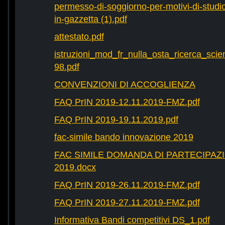
permesso-di-soggiorno-per-motivi-di-studio-
in-gazzetta (1).pdf
attestato.pdf
istruzioni_mod_fr_nulla_osta_ricerca_scie
98.pdf
CONVENZIONI DI ACCOGLIENZA
FAQ PrIN 2019-12.11.2019-FMZ.pdf
FAQ PrIN 2019-19.11.2019.pdf
fac-simile bando innovazione 2019
FAC SIMILE DOMANDA DI PARTECIPAZ
2019.docx
FAQ PrIN 2019-26.11.2019-FMZ.pdf
FAQ PrIN 2019-27.11.2019-FMZ.pdf
Informativa Bandi competitivi DS_1.pdf