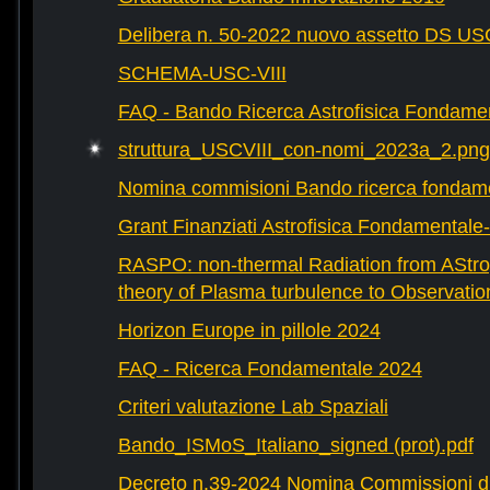
Delibera n. 50-2022 nuovo assetto DS U
SCHEMA-USC-VIII
FAQ - Bando Ricerca Astrofisica Fondame
struttura_USCVIII_con-nomi_2023a_2.png
Nomina commisioni Bando ricerca fondam
Grant Finanziati Astrofisica Fondamental
RASPO: non-thermal Radiation from AStrop
theory of Plasma turbulence to Observatio
Horizon Europe in pillole 2024
FAQ - Ricerca Fondamentale 2024
Criteri valutazione Lab Spaziali
Bando_ISMoS_Italiano_signed (prot).pdf
Decreto n.39-2024 Nomina Commissioni di