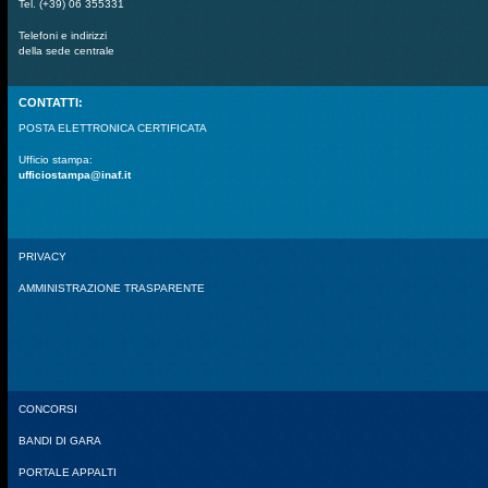
Tel. (+39) 06 355331
Telefoni e indirizzi
della sede centrale
CONTATTI:
POSTA ELETTRONICA CERTIFICATA
Ufficio stampa:
ufficiostampa@inaf.it
PRIVACY
AMMINISTRAZIONE TRASPARENTE
CONCORSI
BANDI DI GARA
PORTALE APPALTI