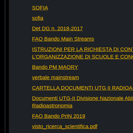
SOFIA
sofia
Det DG n. 2018-2017
FAQ Bando Main Streams
ISTRUZIONI PER LA RICHIESTA DI CON
L’ORGANIZZAZIONE DI SCUOLE E CO
Bando PM MAORY
verbale mainstream
CARTELLA DOCUMENTI UTG II RADIO
Documenti UTG-II Divisione Nazionale Abili
Radioastronomia
FAQ Bando PrIN 2019
visto_ricerca_scientifica.pdf