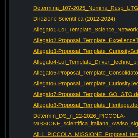
Determina_107-2025_Nomina_Resp_UTG-
Direzione Scientifica (2012-2024)
Allegato1-LoI_Template_Science_Network
Allegato2-Proposal_Template_Excellence
Allegato3-Proposal_Template_CuriositySc
Allegato4-LoI_Template_Driven_techno_bi
Allegato5-Proposal_Template_Consolidat
Allegato6-Proposal_Template_CuriosityTe
Allegato7-Proposal_Template_GO_GTO.d
Allegato8-Proposal_Template_Heritage.do
Determin_DS_n_22-2026_PICCOLA-
MISSIONE_scientifica_italiana_Avviso_sig
All-1_PICCOLA_MISSIONE_Proposal_tem