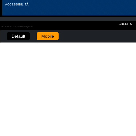
ACCESSIBILITÀ
CREDITS
Realizzato con Plone & Python
Default
Mobile