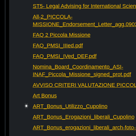
ST5- Legal Advising for International Scie
All-2_PICCOLA-
MISSIONE_Endorsement_Letter_agg.090
FAQ 2 Piccola Missione
FAQ_PMSI_IIIed.pdf
FAQ_PMSI_IVed_DEF.pdf
Nomina_Board_Coordinamento_ASI-
INAF_Piccola_Missione_signed_prot.pdf
AVVISO CRITERI VALUTAZIONE PICCOL
Art Bonus
ART_Bonus_Utilizzo_Cupolino
ART_Bonus_Erogazioni_liberali_Cupolino
ART_Bonus_erogazioni_liberali_arch-fot