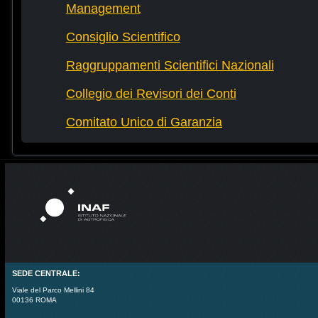
Management
Consiglio Scientifico
Raggruppamenti Scientifici Nazionali
Collegio dei Revisori dei Conti
Comitato Unico di Garanzia
SEDE CENTRALE:
Viale del Parco Mellini 84
00136 ROMA