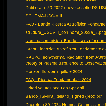
Delibera n. 50-2022 nuovo assetto DS U
SCHEMA-USC-VIII
FAQ - Bando Ricerca Astrofisica Fondame
struttura_USCVIII_con-nomi_2023a_2.png
Nomina commisioni Bando ricerca fondam
Grant Finanziati Astrofisica Fondamental
RASPO: non-thermal Radiation from AStrop
theory of Plasma turbulence to Observatio
Horizon Europe in pillole 2024
FAQ - Ricerca Fondamentale 2024
Criteri valutazione Lab Spaziali
Bando_ISMoS_Italiano_signed (prot).pdf
Decreto n.39-2024 Nomina Commissioni di