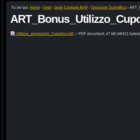
Tu sei qui:
Home
›
Sedi
›
Sede Centrale INAF
›
Direzione Scientifica
›
ART_B
ART_Bonus_Utilizzo_Cupo
Utilizzo_erogazioni_Cupolino.pdf
— PDF document, 47 kB (48421 bytes)