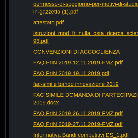
permesso-di-soggiorno-per-motivi-di-studio-
in-gazzetta (1).pdf
attestato.pdf
istruzioni_mod_fr_nulla_osta_ricerca_scie
98.pdf
CONVENZIONI DI ACCOGLIENZA
FAQ PrIN 2019-12.11.2019-FMZ.pdf
FAQ PrIN 2019-19.11.2019.pdf
fac-simile bando innovazione 2019
FAC SIMILE DOMANDA DI PARTECIPAZ
2019.docx
FAQ PrIN 2019-26.11.2019-FMZ.pdf
FAQ PrIN 2019-27.11.2019-FMZ.pdf
Informativa Bandi competitivi DS_1.pdf