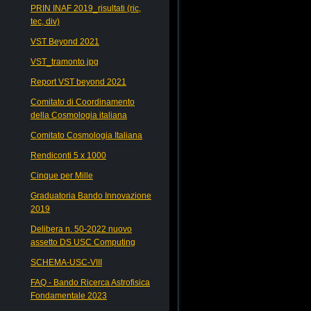
PRIN INAF 2019_risultati (ric,
tec, div)
VST Beyond 2021
VST_tramonto.jpg
Report VST beyond 2021
Comitato di Coordinamento
della Cosmologia italiana
Comitato Cosmologia Italiana
Rendiconti 5 x 1000
Cinque per Mille
Graduatoria Bando Innovazione
2019
Delibera n. 50-2022 nuovo
assetto DS USC Computing
SCHEMA-USC-VIII
FAQ - Bando Ricerca Astrofisica
Fondamentale 2023