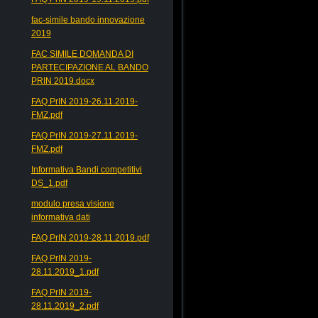
fac-simile bando innovazione
2019
FAC SIMILE DOMANDA DI
PARTECIPAZIONE AL BANDO
PRIN 2019.docx
FAQ PrIN 2019-26.11.2019-
FMZ.pdf
FAQ PrIN 2019-27.11.2019-
FMZ.pdf
Informativa Bandi competitivi
DS_1.pdf
modulo presa visione
informativa dati
FAQ PrIN 2019-28.11.2019.pdf
FAQ PrIN 2019-
28.11.2019_1.pdf
FAQ PrIN 2019-
28.11.2019_2.pdf