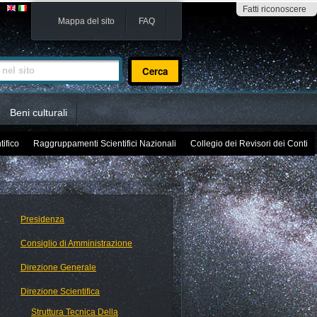
Fatti riconoscere
Mappa del sito
FAQ
sito
Beni culturali
tifico
Raggruppamenti Scientifici Nazionali
Collegio dei Revisori dei Conti
Presidenza
Consiglio di Amministrazione
Direzione Generale
Direzione Scientifica
Struttura Tecnica Della