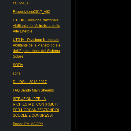
call MAECI
Ricognizione2017_v02
UTG III - Divisione Nazionale
Abilitante dell'Astrofisica delle
Alte Energie
UTG IV - Divisione Nazionale
Abilitante della Planetologia e
dell'Esplorazione del Sistema
Solare
SOFIA
sofia
Det DG n. 2018-2017
FAQ Bando Main Streams
ISTRUZIONI PER LA
RICHIESTA DI CONTRIBUTI
PER L’ORGANIZZAZIONE DI
SCUOLE E CONGRESSI
Bando PM MAORY