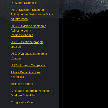
Direzione Scientifica
UTG-I Divisione Nazionale
Abilitante per l'Astronomia Ottica
ed Infrarossa
UTG-II Divisione Nazionale
Abilitante per la
Radioastronomia
USC B: Gestione progetti
spaziali
USC D Valorizzazione della
Ricerca
USC VII: Bandi Competitivi
Attività Della Direzione
Scientifica
Iniziative e Bandi
Circolari e Determinazioni del
Direttore Scientifico
Congressi e Corsi